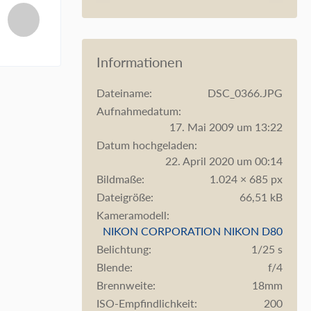
Informationen
Dateiname
DSC_0366.JPG
Aufnahmedatum
17. Mai 2009 um 13:22
Datum hochgeladen
22. April 2020 um 00:14
Bildmaße
1.024 × 685 px
Dateigröße
66,51 kB
Kameramodell
NIKON CORPORATION NIKON D80
Belichtung
1/25 s
Blende
f/4
Brennweite
18mm
ISO-Empfindlichkeit
200