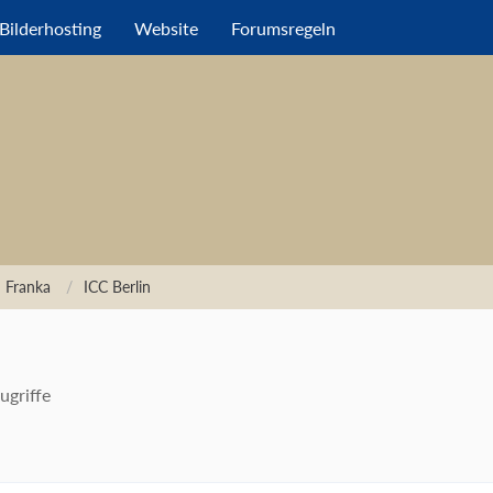
Bilderhosting
Website
Forumsregeln
 Franka
ICC Berlin
ugriffe