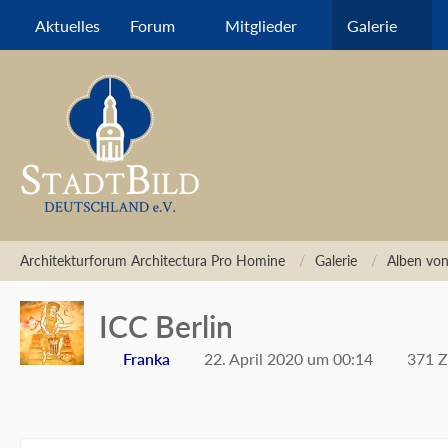
Aktuelles
Forum
Mitglieder
Galerie
Architekturforum Architectura Pro Homine
Galerie
Alben von
ICC Berlin
Franka
22. April 2020 um 00:14
371 Z