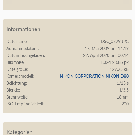
Informationen
Dateiname
DSC_0379.JPG
Aufnahmedatum
17. Mai 2009 um 14:19
Datum hochgeladen
22. April 2020 um 00:14
Bildmaße
1.024 × 685 px
Dateigröße
127,25 kB
Kameramodell
NIKON CORPORATION NIKON D80
Belichtung
1/15 s
Blende
f/3.5
Brennweite
18mm
ISO-Empfindlichkeit
200
Kategorien