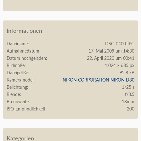
Informationen
Dateiname
DSC_0400.JPG
Aufnahmedatum
17. Mai 2009 um 14:30
Datum hochgeladen
22. April 2020 um 00:41
Bildmaße
1.024 × 685 px
Dateigröße
92,8 kB
Kameramodell
NIKON CORPORATION NIKON D80
Belichtung
1/25 s
Blende
f/3.5
Brennweite
18mm
ISO-Empfindlichkeit
200
Kategorien