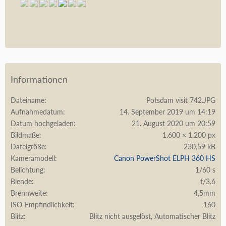
Informationen
Dateiname
Potsdam visit 742.JPG
Aufnahmedatum
14. September 2019 um 14:19
Datum hochgeladen
21. August 2020 um 20:59
Bildmaße
1.600 × 1.200 px
Dateigröße
230,59 kB
Kameramodell
Canon PowerShot ELPH 360 HS
Belichtung
1/60 s
Blende
f/3.6
Brennweite
4,5mm
ISO-Empfindlichkeit
160
Blitz
Blitz nicht ausgelöst, Automatischer Blitz