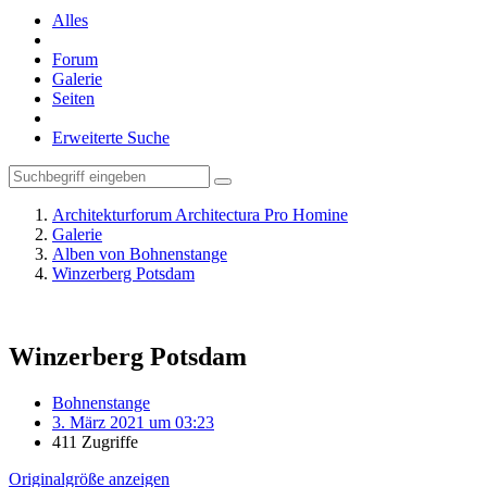
Alles
Forum
Galerie
Seiten
Erweiterte Suche
Architekturforum Architectura Pro Homine
Galerie
Alben von Bohnenstange
Winzerberg Potsdam
Winzerberg Potsdam
Bohnenstange
3. März 2021 um 03:23
411 Zugriffe
Originalgröße anzeigen