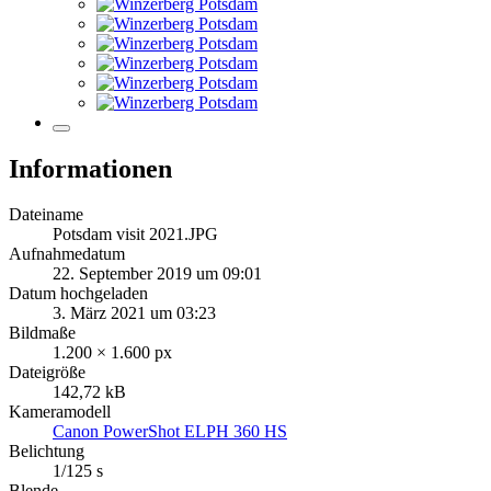
Informationen
Dateiname
Potsdam visit 2021.JPG
Aufnahmedatum
22. September 2019 um 09:01
Datum hochgeladen
3. März 2021 um 03:23
Bildmaße
1.200 × 1.600 px
Dateigröße
142,72 kB
Kameramodell
Canon PowerShot ELPH 360 HS
Belichtung
1/125 s
Blende