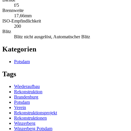
f/5
Brennweite
17,66mm
ISO-Empfindlichkeit
200
Blitz
Blitz nicht ausgelöst, Automatischer Blitz
Kategorien
Potsdam
Tags
Wiederaufbau
Rekonstruktion
Brandenburg
Potsdam
Verein
Rekonstruktionsprojekt
Rekonstruktionen
Winzerberg
Winzerberg Potsdam