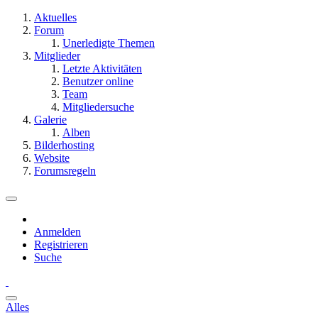
Aktuelles
Forum
Unerledigte Themen
Mitglieder
Letzte Aktivitäten
Benutzer online
Team
Mitgliedersuche
Galerie
Alben
Bilderhosting
Website
Forumsregeln
Anmelden
Registrieren
Suche
Alles