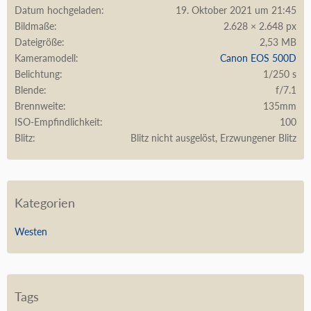
Datum hochgeladen
19. Oktober 2021 um 21:45
Bildmaße
2.628 × 2.648 px
Dateigröße
2,53 MB
Kameramodell
Canon EOS 500D
Belichtung
1/250 s
Blende
f/7.1
Brennweite
135mm
ISO-Empfindlichkeit
100
Blitz
Blitz nicht ausgelöst, Erzwungener Blitz
Kategorien
Westen
Tags