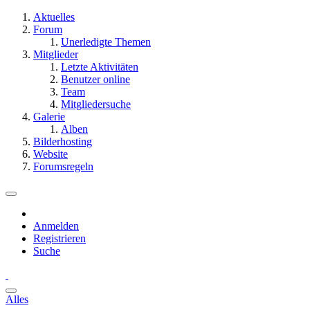
Aktuelles
Forum
Unerledigte Themen
Mitglieder
Letzte Aktivitäten
Benutzer online
Team
Mitgliedersuche
Galerie
Alben
Bilderhosting
Website
Forumsregeln
Anmelden
Registrieren
Suche
Alles