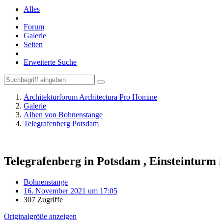
Alles
Forum
Galerie
Seiten
Erweiterte Suche
Architekturforum Architectura Pro Homine
Galerie
Alben von Bohnenstange
Telegrafenberg Potsdam
Telegrafenberg in Potsdam , Einsteinturm
Bohnenstange
16. November 2021 um 17:05
307 Zugriffe
Originalgröße anzeigen