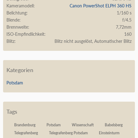
Kameramodell
Canon PowerShot ELPH 360 HS
Belichtung
1/160 s
Blende
f/4.5
Brennweite
7,72mm
ISO-Empfindlichkeit
160
Blitz
Blitz nicht ausgelöst, Automatischer Blitz
Kategorien
Potsdam
Tags
Brandenburg
Potsdam
Wissenschaft
Babelsberg
Telegrafenberg
Telegrafenberg Potsdam
Einsteinturm