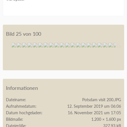
Bild 25 von 100
Informationen
Dateiname
Potsdam visit 200.JPG
Aufnahmedatum
12. September 2019 um 06:06
Datum hochgeladen
16. November 2021 um 17:05
Bildmaße
1.200 × 1.600 px
Dateigröße
327,93 kB