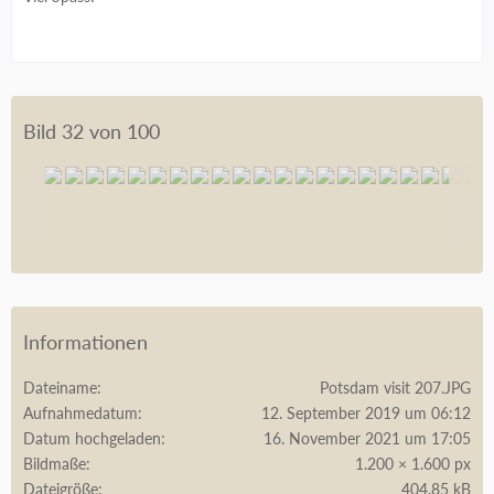
Bild 32 von 100
Informationen
Dateiname
Potsdam visit 207.JPG
Aufnahmedatum
12. September 2019 um 06:12
Datum hochgeladen
16. November 2021 um 17:05
Bildmaße
1.200 × 1.600 px
Dateigröße
404,85 kB