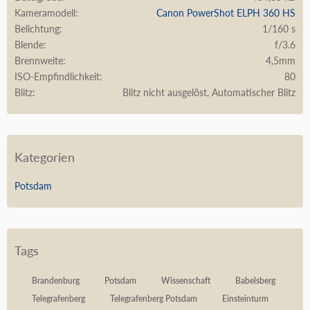
Kameramodell
Canon PowerShot ELPH 360 HS
Belichtung
1/160 s
Blende
f/3.6
Brennweite
4,5mm
ISO-Empfindlichkeit
80
Blitz
Blitz nicht ausgelöst, Automatischer Blitz
Kategorien
Potsdam
Tags
Brandenburg
Potsdam
Wissenschaft
Babelsberg
Telegrafenberg
Telegrafenberg Potsdam
Einsteinturm