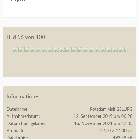
Bild 56 von 100
Informationen
Dateiname
Potsdam visit 231.JPG
Aufnahmedatum
12. September 2019 um 06:28
Datum hochgeladen
16. November 2021 um 17:05
Bildmaße
1.600 × 1.200 px
Dateigröße
499,69 kB