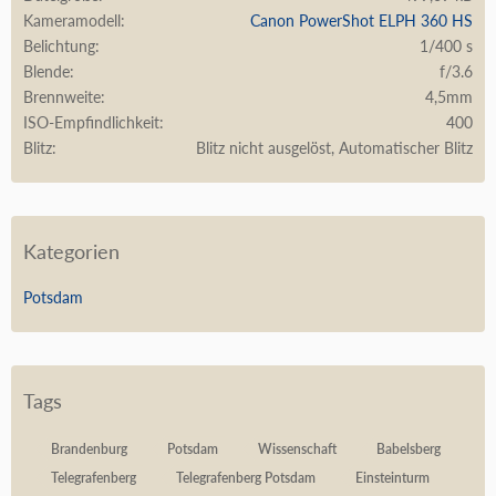
Kameramodell
Canon PowerShot ELPH 360 HS
Belichtung
1/400 s
Blende
f/3.6
Brennweite
4,5mm
ISO-Empfindlichkeit
400
Blitz
Blitz nicht ausgelöst, Automatischer Blitz
Kategorien
Potsdam
Tags
Brandenburg
Potsdam
Wissenschaft
Babelsberg
Telegrafenberg
Telegrafenberg Potsdam
Einsteinturm