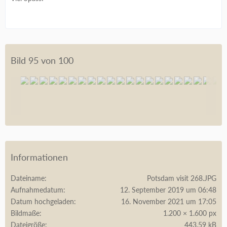
Bild 95 von 100
Informationen
Dateiname
Potsdam visit 268.JPG
Aufnahmedatum
12. September 2019 um 06:48
Datum hochgeladen
16. November 2021 um 17:05
Bildmaße
1.200 × 1.600 px
Dateigröße
443,59 kB