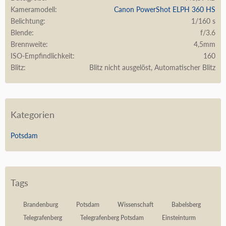
Kameramodell
Canon PowerShot ELPH 360 HS
Belichtung
1/160 s
Blende
f/3.6
Brennweite
4,5mm
ISO-Empfindlichkeit
160
Blitz
Blitz nicht ausgelöst, Automatischer Blitz
Kategorien
Potsdam
Tags
Brandenburg
Potsdam
Wissenschaft
Babelsberg
Telegrafenberg
Telegrafenberg Potsdam
Einsteinturm