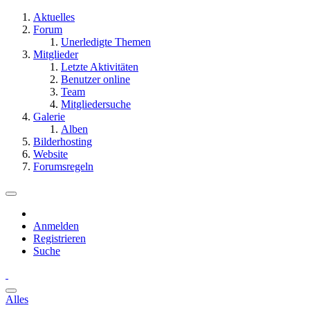
Aktuelles
Forum
Unerledigte Themen
Mitglieder
Letzte Aktivitäten
Benutzer online
Team
Mitgliedersuche
Galerie
Alben
Bilderhosting
Website
Forumsregeln
Anmelden
Registrieren
Suche
Alles