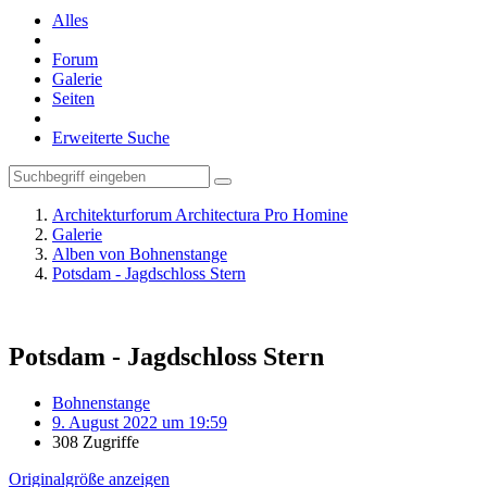
Alles
Forum
Galerie
Seiten
Erweiterte Suche
Architekturforum Architectura Pro Homine
Galerie
Alben von Bohnenstange
Potsdam - Jagdschloss Stern
Potsdam - Jagdschloss Stern
Bohnenstange
9. August 2022 um 19:59
308 Zugriffe
Originalgröße anzeigen