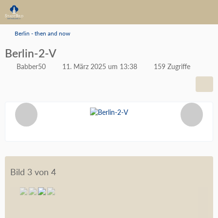
Berlin - then and now
Berlin-2-V
Babber50
11. März 2025 um 13:38
159 Zugriffe
Bild 3 von 4