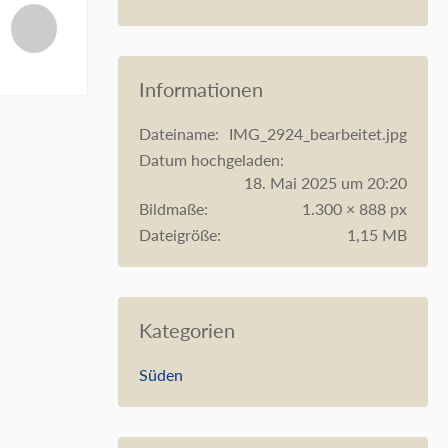
Informationen
Dateiname
IMG_2924_bearbeitet.jpg
Datum hochgeladen
18. Mai 2025 um 20:20
Bildmaße
1.300 × 888 px
Dateigröße
1,15 MB
Kategorien
Süden