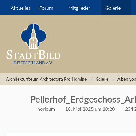
Aktuelles
Forum
Mitglieder
Galerie
Architekturforum Architectura Pro Homine
Galerie
Alben vo
Pellerhof_Erdgeschoss_A
noricum
18. Mai 2025 um 20:20
234 Z