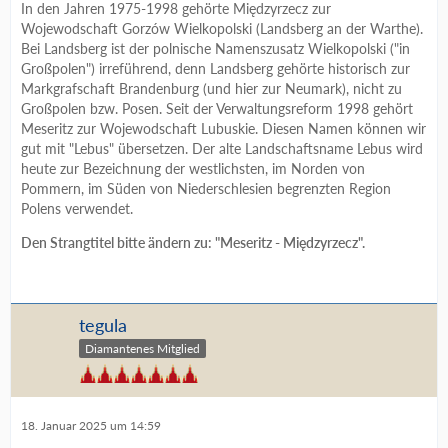
In den Jahren 1975-1998 gehörte Międzyrzecz zur
Wojewodschaft Gorzów Wielkopolski (Landsberg an der Warthe).
Bei Landsberg ist der polnische Namenszusatz Wielkopolski ("in
Großpolen") irreführend, denn Landsberg gehörte historisch zur
Markgrafschaft Brandenburg (und hier zur Neumark), nicht zu
Großpolen bzw. Posen. Seit der Verwaltungsreform 1998 gehört
Meseritz zur Wojewodschaft Lubuskie. Diesen Namen können wir
gut mit "Lebus" übersetzen. Der alte Landschaftsname Lebus wird
heute zur Bezeichnung der westlichsten, im Norden von
Pommern, im Süden von Niederschlesien begrenzten Region
Polens verwendet.
Den Strangtitel bitte ändern zu: "Meseritz - Międzyrzecz".
tegula
Diamantenes Mitglied
18. Januar 2025 um 14:59