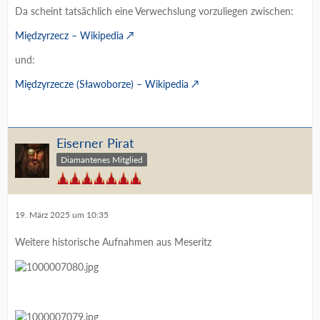
Da scheint tatsächlich eine Verwechslung vorzuliegen zwischen:
Międzyrzecz – Wikipedia
und:
Międzyrzecze (Sławoborze) – Wikipedia
Eiserner Pirat
Diamantenes Mitglied
19. März 2025 um 10:35
Weitere historische Aufnahmen aus Meseritz