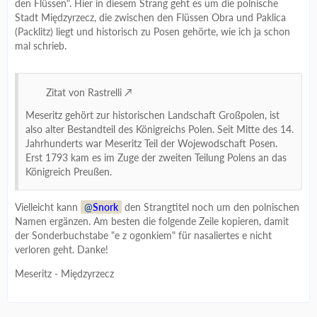
den Flüssen". Hier in diesem Strang geht es um die polnische
Stadt Międzyrzecz, die zwischen den Flüssen Obra und Paklica
(Packlitz) liegt und historisch zu Posen gehörte, wie ich ja schon
mal schrieb.
Zitat von Rastrelli
Meseritz gehört zur historischen Landschaft Großpolen, ist
also alter Bestandteil des Königreichs Polen. Seit Mitte des 14.
Jahrhunderts war Meseritz Teil der Wojewodschaft Posen.
Erst 1793 kam es im Zuge der zweiten Teilung Polens an das
Königreich Preußen.
Vielleicht kann
Snork
den Strangtitel noch um den polnischen
Namen ergänzen. Am besten die folgende Zeile kopieren, damit
der Sonderbuchstabe "e z ogonkiem" für nasaliertes e nicht
verloren geht. Danke!
Meseritz - Międzyrzecz