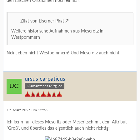
den falschen Ortsnamen noch einmal:
Zitat von Eiserner Pirat
Weitere historische Aufnahmen aus Meserotz in
Westpommern
Nein, eben nicht Westpommern! Und Mese
rotz
auch nicht.
ursus carpaticus
Diamantenes Mitglied
19. März 2025 um 12:56
Ich kenn nur dieses Meseritz oder Meseritsch mit dem Attribut
"Groß", und überdies das eigentlich auch nicht richtig: