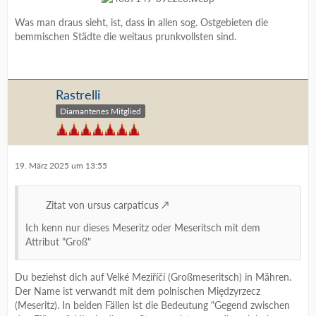
Was man draus sieht, ist, dass in allen sog. Ostgebieten die
bemmischen Städte die weitaus prunkvollsten sind.
Rastrelli
Diamantenes Mitglied
19. März 2025 um 13:55
Zitat von ursus carpaticus
Ich kenn nur dieses Meseritz oder Meseritsch mit dem
Attribut "Groß"
Du beziehst dich auf Velké Meziříčí (Großmeseritsch) in Mähren.
Der Name ist verwandt mit dem polnischen Międzyrzecz
(Meseritz). In beiden Fällen ist die Bedeutung "Gegend zwischen