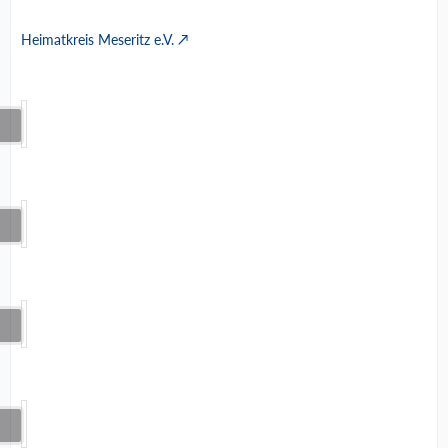
Heimatkreis Meseritz e.V.