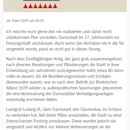
18. März 2025 um 20:51
Ich möchte euch gerne den nie realisierten und daher recht
unbekannten Plan vorstellen, Darmstadt im 17. Jahrhundert zur
Festungsstadt umzubauen. Auch wenn das Vorhaben nie in die Tat
umgesetzt wurde, passt es recht gut in diesen Strang.
Nach dem Dreißigjährigen Krieg, der ganz grob zusammengefasst
nach diversen Besetzungen und Plünderungen die Stadt in ihrer
Entwicklung um Jahrzehnte zurückgeworfen hatte (etwa 80 Jahre
sollte es dauern, bis die Bevölkerungsverluste und Schäden
überwunden waren), war es nach dem Beitritt zur Rheinischen
Allianz 1659 wieder zu außenpolitischen Spannungen gekommen,
die eine Verbesserung der Darmstädter Verteidigungsanlagen
notwendig erscheinen ließen.
Landgraf Ludwig VI., dem Darmstadt den Glockenbau im Schloss
zu verdanken hat, ließ daher Pläne ausarbeiten, die Stadt zu einer
Sternschanzen-Festung umzubauen. Diese wurden jedoch nie
umgesetzt und letztlich nur kleinere Verbesserungen an der