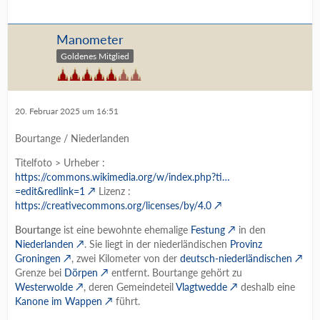
Manometer
Goldenes Mitglied
20. Februar 2025 um 16:51
Bourtange / Niederlanden
Titelfoto > Urheber :
https://commons.wikimedia.org/w/index.php?ti…
=edit&redlink=1
Lizenz :
https://creativecommons.org/licenses/by/4.0
Bourtange
ist eine bewohnte ehemalige
Festung
in den
Niederlanden
. Sie liegt in der niederländischen
Provinz
Groningen
, zwei Kilometer von der
deutsch-niederländischen
Grenze bei
Dörpen
entfernt. Bourtange gehört zu
Westerwolde
, deren Gemeindeteil
Vlagtwedde
deshalb eine
Kanone im Wappen
führt.