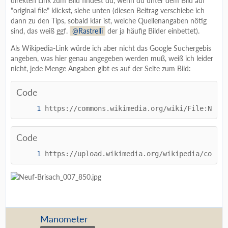
direkten Link zum Bild findest du, wenn du unter dem Bild auf
"original file" klickst, siehe unten (diesen Beitrag verschiebe ich
dann zu den Tips, sobald klar ist, welche Quellenangaben nötig
sind, das weiß ggf.
Rastrelli
der ja häufig Bilder einbettet).
Als Wikipedia-Link würde ich aber nicht das Google Suchergebis
angeben, was hier genau angegeben werden muß, weiß ich leider
nicht, jede Menge Angaben gibt es auf der Seite zum Bild:
Code
https://commons.wikimedia.org/wiki/File:Neuf-
Code
https://upload.wikimedia.org/wikipedia/common
Manometer