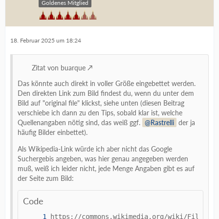
Goldenes Mitglied
18. Februar 2025 um 18:24
Zitat von buarque
Das könnte auch direkt in voller Größe eingebettet werden.
Den direkten Link zum Bild findest du, wenn du unter dem
Bild auf "original file" klickst, siehe unten (diesen Beitrag
verschiebe ich dann zu den Tips, sobald klar ist, welche
Quellenangaben nötig sind, das weiß ggf.
Rastrelli
der ja
häufig Bilder einbettet).
Als Wikipedia-Link würde ich aber nicht das Google
Suchergebis angeben, was hier genau angegeben werden
muß, weiß ich leider nicht, jede Menge Angaben gibt es auf
der Seite zum Bild:
Code
https://commons.wikimedia.org/wiki/File:Neu