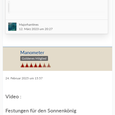
Quelle: Ludwig May via Wikimedia commons
(Lizenz ohne
Majorhantines
Änderungen)
12. März 2023 um 20:27
(Versteckter Text)
Manometer
Goldenes Mitglied
24. Februar 2025 um 15:57
Video :
Festungen für den Sonnenkönig