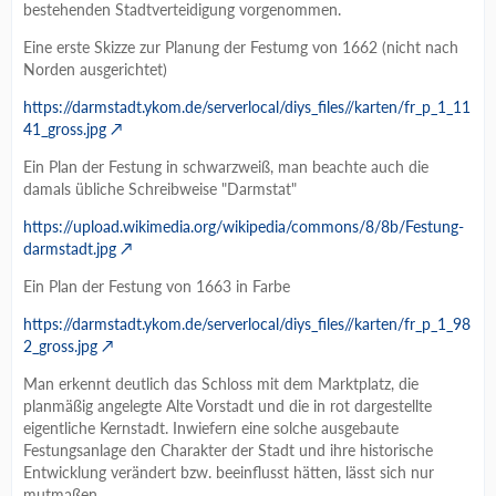
bestehenden Stadtverteidigung vorgenommen.
Eine erste Skizze zur Planung der Festumg von 1662 (nicht nach
Norden ausgerichtet)
https://darmstadt.ykom.de/serverlocal/diys_files//karten/fr_p_1_11
41_gross.jpg
Ein Plan der Festung in schwarzweiß, man beachte auch die
damals übliche Schreibweise "Darmstat"
https://upload.wikimedia.org/wikipedia/commons/8/8b/Festung-
darmstadt.jpg
Ein Plan der Festung von 1663 in Farbe
https://darmstadt.ykom.de/serverlocal/diys_files//karten/fr_p_1_98
2_gross.jpg
Man erkennt deutlich das Schloss mit dem Marktplatz, die
planmäßig angelegte Alte Vorstadt und die in rot dargestellte
eigentliche Kernstadt. Inwiefern eine solche ausgebaute
Festungsanlage den Charakter der Stadt und ihre historische
Entwicklung verändert bzw. beeinflusst hätten, lässt sich nur
mutmaßen.