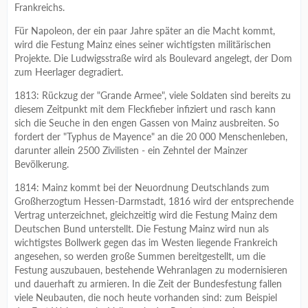
Frankreichs.
Für Napoleon, der ein paar Jahre später an die Macht kommt,
wird die Festung Mainz eines seiner wichtigsten militärischen
Projekte. Die Ludwigsstraße wird als Boulevard angelegt, der Dom
zum Heerlager degradiert.
1813: Rückzug der "Grande Armee", viele Soldaten sind bereits zu
diesem Zeitpunkt mit dem Fleckfieber infiziert und rasch kann
sich die Seuche in den engen Gassen von Mainz ausbreiten. So
fordert der "Typhus de Mayence" an die 20 000 Menschenleben,
darunter allein 2500 Zivilisten - ein Zehntel der Mainzer
Bevölkerung.
1814: Mainz kommt bei der Neuordnung Deutschlands zum
Großherzogtum Hessen-Darmstadt, 1816 wird der entsprechende
Vertrag unterzeichnet, gleichzeitig wird die Festung Mainz dem
Deutschen Bund unterstellt. Die Festung Mainz wird nun als
wichtigstes Bollwerk gegen das im Westen liegende Frankreich
angesehen, so werden große Summen bereitgestellt, um die
Festung auszubauen, bestehende Wehranlagen zu modernisieren
und dauerhaft zu armieren. In die Zeit der Bundesfestung fallen
viele Neubauten, die noch heute vorhanden sind: zum Beispiel