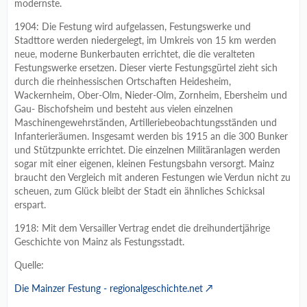
modernste.
1904: Die Festung wird aufgelassen, Festungswerke und
Stadttore werden niedergelegt, im Umkreis von 15 km werden
neue, moderne Bunkerbauten errichtet, die die veralteten
Festungswerke ersetzen. Dieser vierte Festungsgürtel zieht sich
durch die rheinhessischen Ortschaften Heidesheim,
Wackernheim, Ober-Olm, Nieder-Olm, Zornheim, Ebersheim und
Gau- Bischofsheim und besteht aus vielen einzelnen
Maschinengewehrständen, Artilleriebeobachtungsständen und
Infanterieräumen. Insgesamt werden bis 1915 an die 300 Bunker
und Stützpunkte errichtet. Die einzelnen Militäranlagen werden
sogar mit einer eigenen, kleinen Festungsbahn versorgt. Mainz
braucht den Vergleich mit anderen Festungen wie Verdun nicht zu
scheuen, zum Glück bleibt der Stadt ein ähnliches Schicksal
erspart.
1918: Mit dem Versailler Vertrag endet die dreihundertjährige
Geschichte von Mainz als Festungsstadt.
Quelle:
Die Mainzer Festung - regionalgeschichte.net