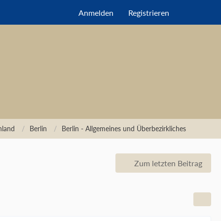
Anmelden
Registrieren
hland
Berlin
Berlin - Allgemeines und Überbezirkliches
Zum letzten Beitrag