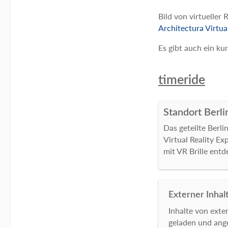
Bild von virtueller
Architectura Virtua
Es gibt auch ein ku
timeride
Standort Berli
Das geteilte Berl
Virtual Reality Ex
mit VR Brille entd
Externer Inhal
Inhalte von ext
geladen und ange