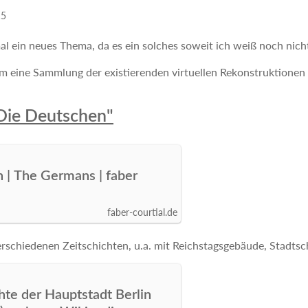
15
mal ein neues Thema, da es ein solches soweit ich weiß noch nicht
 eine Sammlung der existierenden virtuellen Rekonstruktionen d
Die Deutschen"
 | The Germans | faber
faber-courtial.de
erschiedenen Zeitschichten, u.a. mit Reichstagsgebäude, Stadtsc
hte der Hauptstadt Berlin