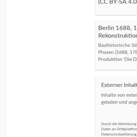
(CC BY-SA 4.
Berlin 1688, 
Rekonstruktio
Bauhistorische 3d 
Phasen (1688, 178
Produktion 'Die D
Externer Inhal
Inhalte von ext
geladen und ange
Durch die Aktivierung
Daten an Drittplattfo
Datenschutzerklärung z