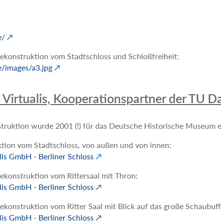
e/
 Rekonstruktion vom Stadtschloss und Schloßfreiheit:
e/images/a3.jpg
 Virtualis, Kooperationspartner der TU 
struktion wurde 2001 (!) für das Deutsche Historische Museum er
uktion vom Stadtschloss, von außen und von innen:
lis GmbH - Berliner Schloss
 Rekonstruktion vom Rittersaal mit Thron:
lis GmbH - Berliner Schloss
 Rekonstruktion vom Ritter Saal mit Blick auf das große Schaubuff
lis GmbH - Berliner Schloss