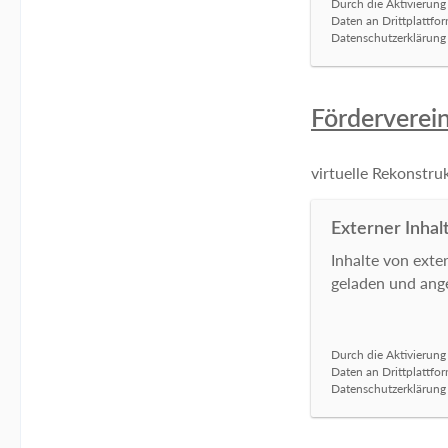
Durch die Aktivierung
Daten an Drittplattfo
Datenschutzerklärung z
Förderverein
virtuelle Rekonstr
Externer Inhal
Inhalte von ext
geladen und ange
Durch die Aktivierung
Daten an Drittplattfo
Datenschutzerklärung z