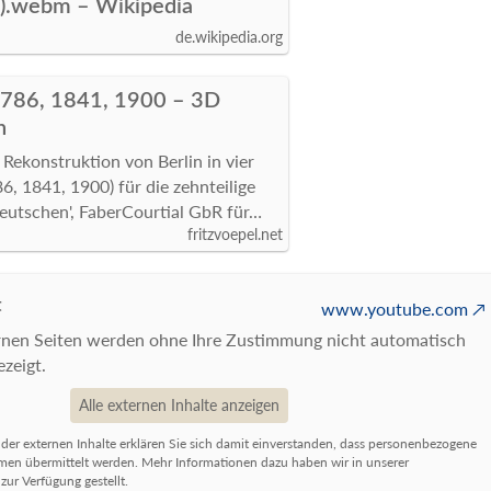
0).webm – Wikipedia
de.wikipedia.org
1786, 1841, 1900 – 3D
n
Rekonstruktion von Berlin in vier
6, 1841, 1900) für die zehnteilige
eutschen', FaberCourtial GbR für…
fritzvoepel.net
t
www.youtube.com
ernen Seiten werden ohne Ihre Zustimmung nicht automatisch
zeigt.
Alle externen Inhalte anzeigen
 der externen Inhalte erklären Sie sich damit einverstanden, dass personenbezogene
rmen übermittelt werden. Mehr Informationen dazu haben wir in unserer
ur Verfügung gestellt.