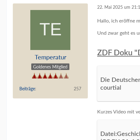
22. Mai 2025 um 21:
Hallo, ich eröffne 
Und zwar geht es um
ZDF Doku "
Temperatur
Goldenes Mitglied
Die Deutschen
courtial
Beiträge
257
Kurzes Video mit v
Datei:Geschic