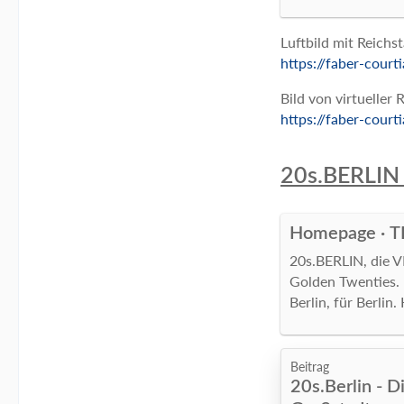
Luftbild mit Reichs
https://faber-cour
Bild von virtueller
https://faber-cour
20s.BERLIN /
Homepage · 
20s.BERLIN, die VR
Golden Twenties. E
Berlin, für Berlin
Beitrag
20s.Berlin - D