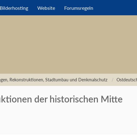
Bilderhosting
Website
Forumsregeln
ungen, Rekonstruktionen, Stadtumbau und Denkmalschutz
Ostdeutsc
ruktionen der historischen Mitte