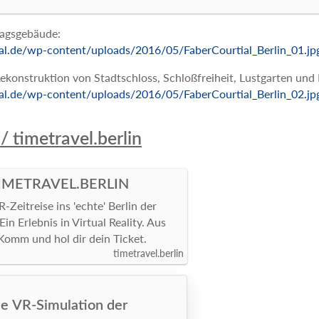
tagsgebäude:
tial.de/wp-content/uploads/2016/05/FaberCourtial_Berlin_01.jp
 Rekonstruktion von Stadtschloss, Schloßfreiheit, Lustgarten un
tial.de/wp-content/uploads/2016/05/FaberCourtial_Berlin_02.jp
 timetravel.berlin
TIMETRAVEL.BERLIN
-Zeitreise ins 'echte' Berlin der
in Erlebnis in Virtual Reality. Aus
. Komm und hol dir dein Ticket.
timetravel.berlin
ie VR-Simulation der