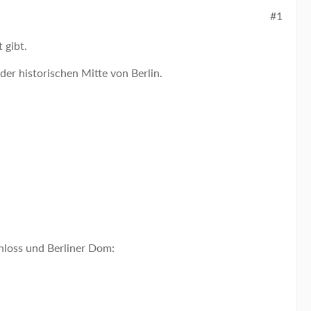
#1
 gibt.
er historischen Mitte von Berlin.
hloss und Berliner Dom: