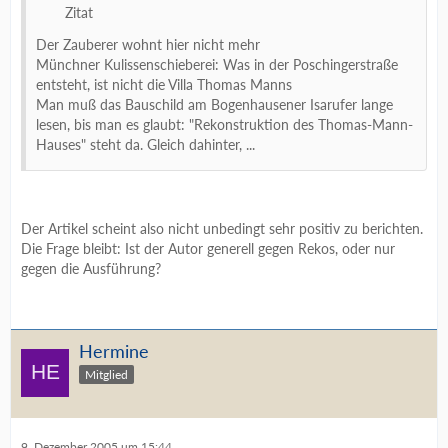
Zitat
Der Zauberer wohnt hier nicht mehr
Münchner Kulissenschieberei: Was in der Poschingerstraße
entsteht, ist nicht die Villa Thomas Manns
Man muß das Bauschild am Bogenhausener Isarufer lange
lesen, bis man es glaubt: "Rekonstruktion des Thomas-Mann-
Hauses" steht da. Gleich dahinter, ...
Der Artikel scheint also nicht unbedingt sehr positiv zu berichten.
Die Frage bleibt: Ist der Autor generell gegen Rekos, oder nur
gegen die Ausführung?
Hermine
Mitglied
9. Dezember 2005 um 15:44