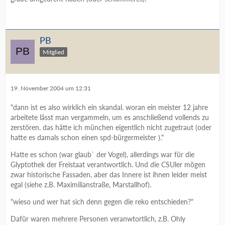
PB
Mitglied
19. November 2004 um 12:31
"dann ist es also wirklich ein skandal. woran ein meister 12 jahre
arbeitete lässt man vergammeln, um es anschließend vollends zu
zerstören. das hätte ich münchen eigentlich nicht zugetraut (oder
hatte es damals schon einen spd-bürgermeister )."
Hatte es schon (war glaub` der Vogel), allerdings war für die
Glyptothek der Freistaat verantwortlich. Und die CSUler mögen
zwar historische Fassaden, aber das Innere ist ihnen leider meist
egal (siehe z.B. Maximilianstraße, Marstallhof).
"wieso und wer hat sich denn gegen die reko entschieden?"
Dafür waren mehrere Personen veranwtortlich, z.B. Ohly