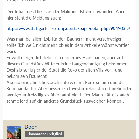
Der Inhalt des Links aus der Mainpost ist verschwunden. Aber
hier steht die Meldung auch:
http://www.stuttgarter-zeitung.de/stz/page/detail.php/904903
Was man bei allem Lob für den Bauherrn nicht verschweigen
sollte (ich weiß nicht mehr, ob es in dem Artikel erwähnt worden
war):
Er wollte eigentlich lieber ein modernes Haus bauen, aber auf
diesem Grundstück hätte er keine Baugenehmigung bekommen.
Deshalb schlug er der Stadt die Reko der alten Villa vor - und
bekam sein Baurecht.
Also so eine ähnliche Geschichte wie mit Bertelsmann und der
Kommandantur. Aber besser, ein Investor rekonstruiert mehr oder
weniger unfreiwillig als überhaupt nicht. Der Mann hätte ja auch
schmollend auf ein anderes Grundstück ausweichen können...
Booni
Diamantenes Mitglied