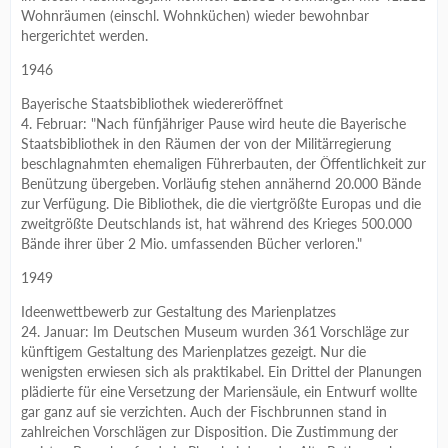
Wohnräumen (einschl. Wohnküchen) wieder bewohnbar
hergerichtet werden.
1946
Bayerische Staatsbibliothek wiedereröffnet
4. Februar: "Nach fünfjähriger Pause wird heute die Bayerische
Staatsbibliothek in den Räumen der von der Militärregierung
beschlagnahmten ehemaligen Führerbauten, der Öffentlichkeit zur
Benützung übergeben. Vorläufig stehen annähernd 20.000 Bände
zur Verfügung. Die Bibliothek, die die viertgrößte Europas und die
zweitgrößte Deutschlands ist, hat während des Krieges 500.000
Bände ihrer über 2 Mio. umfassenden Bücher verloren."
1949
Ideenwettbewerb zur Gestaltung des Marienplatzes
24. Januar: Im Deutschen Museum wurden 361 Vorschläge zur
künftigem Gestaltung des Marienplatzes gezeigt. Nur die
wenigsten erwiesen sich als praktikabel. Ein Drittel der Planungen
plädierte für eine Versetzung der Mariensäule, ein Entwurf wollte
gar ganz auf sie verzichten. Auch der Fischbrunnen stand in
zahlreichen Vorschlägen zur Disposition. Die Zustimmung der