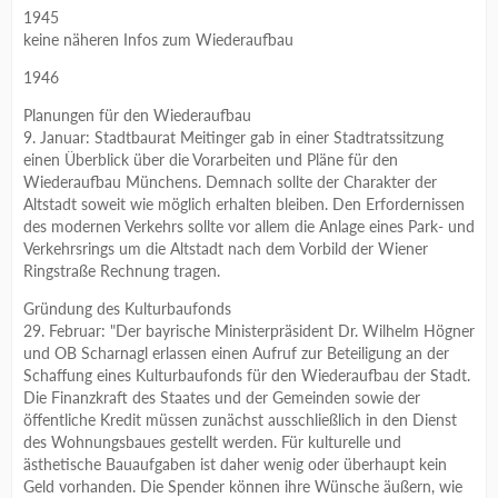
1945
keine näheren Infos zum Wiederaufbau
1946
Planungen für den Wiederaufbau
9. Januar: Stadtbaurat Meitinger gab in einer Stadtratssitzung
einen Überblick über die Vorarbeiten und Pläne für den
Wiederaufbau Münchens. Demnach sollte der Charakter der
Altstadt soweit wie möglich erhalten bleiben. Den Erfordernissen
des modernen Verkehrs sollte vor allem die Anlage eines Park- und
Verkehrsrings um die Altstadt nach dem Vorbild der Wiener
Ringstraße Rechnung tragen.
Gründung des Kulturbaufonds
29. Februar: "Der bayrische Ministerpräsident Dr. Wilhelm Högner
und OB Scharnagl erlassen einen Aufruf zur Beteiligung an der
Schaffung eines Kulturbaufonds für den Wiederaufbau der Stadt.
Die Finanzkraft des Staates und der Gemeinden sowie der
öffentliche Kredit müssen zunächst ausschließlich in den Dienst
des Wohnungsbaues gestellt werden. Für kulturelle und
ästhetische Bauaufgaben ist daher wenig oder überhaupt kein
Geld vorhanden. Die Spender können ihre Wünsche äußern, wie