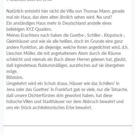
Natürlich entsteht hier nicht die Villa von Thomas Mann, gerade
mal ein Haus, das dem alten ähnlich sehen wird. Na und?
Ein anständiges Haus mehr in Deutschland anstelle eines
beliebigen XYZ-Quaders.
Meines Erachtens nach haben die Goethe-, Schiller-, Klopstock-,
Gleimhäuser und wie sie alle heißen, doch im Grunde eine ganz
andere Funktion, als diejenige, welche ihnen angedichtet wird, d.h.
Lieschen Müller, die mit angehaltenem Atem durch die Räume
schleicht und niemals ein Buch dieser Herren gelesen hat, glaubt,
daß irgendetwas fluidummäßiges, auratisches auf sie übergehen
möge.
Blödsinn.
Umgekehrt wird ein Schuh draus, Häuser wie das Schillers' in
Jena oder das Goethes' in Frankfurt gab es viele, nur die Tatsache,
daß unsere Dichterfürsten drin gewohnt haben, hat diese
hübsche Villen und Stadthäuser vor dem Abbruch bewahrt und
uns ein Stück architektonisches Erbe bewahrt.