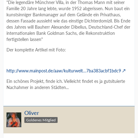
"Die legendäre Münchner Villa, in der Thomas Mann mit seiner
Familie 20 Jahre lang lebte, wurde 1952 abgerissen. Nun baut ein
kunstsinniger Bankmanager auf dem Gelände ein Privathaus,
dessen Fassade aussieht wie das einstige Dichterdomizil. Bis Ende
des Jahres will Bauherr Alexander Dibelius, Deutschland-Chef der
internationalen Bank Goldman Sachs, die Rekonstruktion
fertigstellen lassen"
Der komplette Artikel mit Foto:
http://www.mainpost.de/aaw/kulturwelt…7ba383acbf1bdc9
Ein schönes Projekt, finde ich. Vielleicht findet es ja gutsituierte
Nachahmer in anderen Städten...
Oliver
Goldenes Mitglied