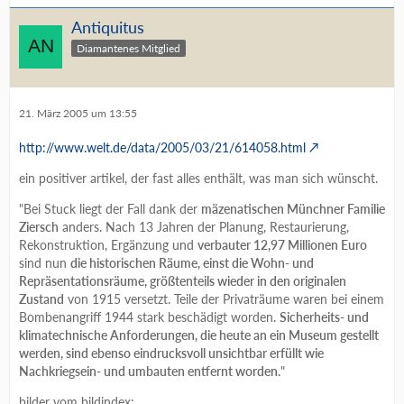
Antiquitus
Diamantenes Mitglied
21. März 2005 um 13:55
http://www.welt.de/data/2005/03/21/614058.html
ein positiver artikel, der fast alles enthält, was man sich wünscht.
"Bei Stuck liegt der Fall dank der
mäzenatischen Münchner Familie
Ziersch
anders. Nach 13 Jahren der Planung, Restaurierung,
Rekonstruktion, Ergänzung und
verbauter 12,97 Millionen Euro
sind nun
die historischen Räume, einst die Wohn- und
Repräsentationsräume, größtenteils wieder in den originalen
Zustand
von 1915 versetzt. Teile der Privaträume waren bei einem
Bombenangriff 1944 stark beschädigt worden.
Sicherheits- und
klimatechnische Anforderungen, die heute an ein Museum gestellt
werden, sind ebenso eindrucksvoll unsichtbar erfüllt wie
Nachkriegsein- und umbauten entfernt worden.
"
bilder vom bildindex: