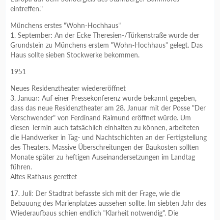
eintreffen."
Münchens erstes "Wohn-Hochhaus"
1. September: An der Ecke Theresien-/Türkenstraße wurde der
Grundstein zu Münchens erstem "Wohn-Hochhaus" gelegt. Das
Haus sollte sieben Stockwerke bekommen.
1951
Neues Residenztheater wiedereröffnet
3. Januar: Auf einer Pressekonferenz wurde bekannt gegeben,
dass das neue Residenztheater am 28. Januar mit der Posse "Der
Verschwender" von Ferdinand Raimund eröffnet würde. Um
diesen Termin auch tatsächlich einhalten zu können, arbeiteten
die Handwerker in Tag- und Nachtschichten an der Fertigstellung
des Theaters. Massive Überschreitungen der Baukosten sollten
Monate später zu heftigen Auseinandersetzungen im Landtag
führen.
Altes Rathaus gerettet
17. Juli: Der Stadtrat befasste sich mit der Frage, wie die
Bebauung des Marienplatzes aussehen sollte. Im siebten Jahr des
Wiederaufbaus schien endlich "Klarheit notwendig". Die