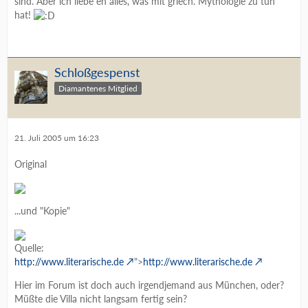
sind. Aber ich liebe eh alles, was mit griech. Mythologie zu tun
hat!
Schloßgespenst
Diamantenes Mitglied
21. Juli 2005 um 16:23
Original
...und "Kopie"
Quelle:
http://www.literarische.de
">
http://www.literarische.de
Hier im Forum ist doch auch irgendjemand aus München, oder?
Müßte die Villa nicht langsam fertig sein?