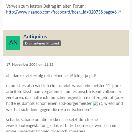
Verweis zum letzten Beitrag im alten Forum:
http://www.naanoo.com/freeboard/boar…id=32073&page=6
Antiquitus
Diamantenes Mitglied
17. November 2004 um 11:32
ah, danke. viel erfolg mit deiner seite! klingt ja gut!
dann ist es also wirklich ein skandal. woran ein meister 12 jahre
arbeitete lässt man vergammeln, um es anschließend vollends zu
zerstören. das hätte ich münchen eigentlich nicht zugetraut (oder
hatte es damals schon einen spd-bürgermeister
). wieso und
wer hat sich denn gegen die reko entschieden?
schade, schade um die fresken... ersetzt durch eine
zweckbautengestaltung - das ist bitter! cornelius wird sich im
grabe umgedreht haben (oder schlimmeres).