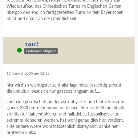
Wiederaufbau des Chinesischen Turms im Englischen Garten,
übergab den endlich fertiggestellten Turm an den Bayerischen
Staat und damit an die Öffentlichkeit.
marc!
Online
Goldenes Mitglied
12. Januar 2005 um 12:32
hier wird an wichtigster zentraler lage mittelpraechtig gebaut,
die unkultur loest sich nur gaaaanz langsam auf....
aber eine gesellschaft, in der astrophysiker und biotechniker mit
glueck 2300 euro im monat verdienen, durchschnittsbuchhalter
architektur dahersophieren und halbdebile fussballspieler zu
extremmillionaeren werden, hat wohl genau dies hier verdient,
alles andere waere wohl tatsaechlich disneyland, danke herr
professor
kulka: