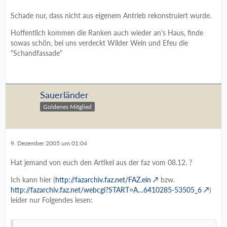
Schade nur, dass nicht aus eigenem Antrieb rekonstruiert wurde.
Hoffentlich kommen die Ranken auch wieder an's Haus, finde
sowas schön, bei uns verdeckt Wilder Wein und Efeu die
"Schandfassade"
Sauerländer
Goldenes Mitglied
9. Dezember 2005 um 01:04
Hat jemand von euch den Artikel aus der faz vom 08.12. ?
Ich kann hier (
http://fazarchiv.faz.net/FAZ.ein
bzw.
http://fazarchiv.faz.net/webcgi?START=A…6410285-53505_6
)
leider nur Folgendes lesen: