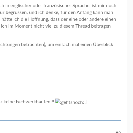
h in englischer oder französischer Sprache, ist mir noch
nur begrüssen, und ich denke, für den Anfang kann man
h hätte ich die Hoffnung, dass der eine oder andere einen
 ich im Moment nicht viel zu diesem Thread beitragen
richtungen betrachten), um einfach mal einen Überblick
iz keine Fachwerkbauten!!!
]
#3