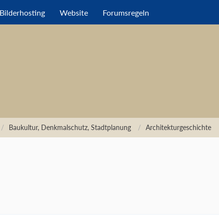
Bilderhosting
Website
Forumsregeln
Baukultur, Denkmalschutz, Stadtplanung
Architekturgeschichte