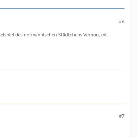
#6
Beispiel des normannischen Städtchens Vernon, mit
#7