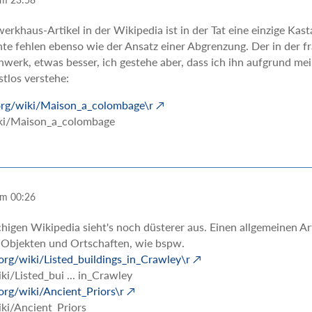
rkhaus-Artikel in der Wikipedia ist in der Tat eine einzige Kas
te fehlen ebenso wie der Ansatz einer Abgrenzung. Der in der f
werk, etwas besser, ich gestehe aber, dass ich ihn aufgrund me
stlos verstehe:
a.org/wiki/Maison_a_colombage\r
iki/Maison_a_colombage
um 00:26
chigen Wikipedia sieht's noch düsterer aus. Einen allgemeinen Ar
n Objekten und Ortschaften, wie bspw.
.org/wiki/Listed_buildings_in_Crawley\r
ki/Listed_bui ... in_Crawley
.org/wiki/Ancient_Priors\r
iki/Ancient_Priors