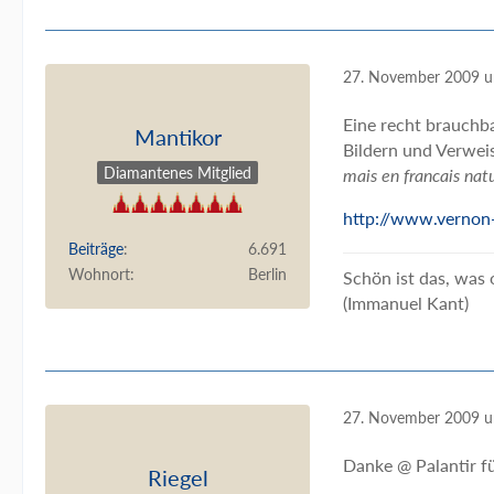
27. November 2009 
Eine recht brauchb
Mantikor
Bildern und Verwei
Diamantenes Mitglied
mais en francais nat
http://www.vernon-
Beiträge
6.691
Wohnort
Berlin
Schön ist das, was o
(Immanuel Kant)
27. November 2009 
Danke @ Palantir fü
Riegel