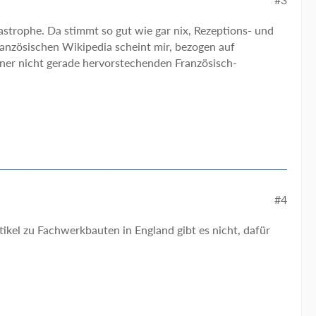
tastrophe. Da stimmt so gut wie gar nix, Rezeptions- und
ranzösischen Wikipedia scheint mir, bezogen auf
iner nicht gerade hervorstechenden Französisch-
#4
tikel zu Fachwerkbauten in England gibt es nicht, dafür