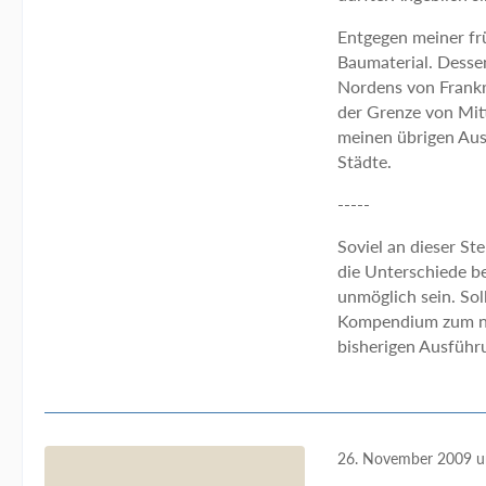
Entgegen meiner fr
Baumaterial. Desse
Nordens von Frankr
der Grenze von Mit
meinen übrigen Aus
Städte.
-----
Soviel an dieser St
die Unterschiede be
unmöglich sein. Sol
Kompendium zum nor
bisherigen Ausführ
26. November 2009 