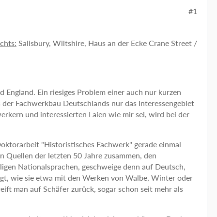
#1
chts:
Salisbury, Wiltshire, Haus an der Ecke Crane Street /
d England. Ein riesiges Problem einer auch nur kurzen
ass der Fachwerkbau Deutschlands nur das Interessengebiet
kern und interessierten Laien wie mir sei, wird bei der
Doktorarbeit "Historistisches Fachwerk" gerade einmal
en Quellen der letzten 50 Jahre zusammen, den
eiligen Nationalsprachen, geschweige denn auf Deutsch,
igt, wie sie etwa mit den Werken von Walbe, Winter oder
eift man auf Schäfer zurück, sogar schon seit mehr als