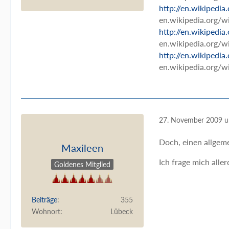
http://en.wikipedia
en.wikipedia.org/wi
http://en.wikipedia
en.wikipedia.org/w
http://en.wikipedia
en.wikipedia.org/w
27. November 2009 
Doch, einen allgeme
Maxileen
Ich frage mich all
Goldenes Mitglied
Beiträge
355
Wohnort
Lübeck