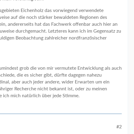
sgebieten Eichenholz das vorwiegend verwendete
eise auf die noch stärker bewaldeten Regionen des
n, andererseits hat das Fachwerk offenbar auch hier an
auweise durchgemacht. Letzteres kann ich im Gegensatz zu
uldigen Beobachtung zahlreicher nordfranzösischer
e zumindest grob die von mir vermutete Entwicklung als auch
chiede, die es sicher gibt, dürfte dagegen nahezu
dinal, aber auch jeder andere, wider Erwarten um ein
iger Recherche nicht bekannt ist, oder zu meinen
ich mich natürlich über jede Stimme.
#2