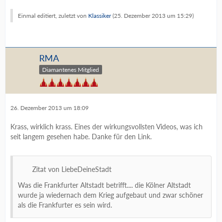
Einmal editiert, zuletzt von
Klassiker
(
25. Dezember 2013 um 15:29
)
RMA
Diamantenes Mitglied
26. Dezember 2013 um 18:09
Krass, wirklich krass. Eines der wirkungsvollsten Videos, was ich
seit langem gesehen habe. Danke für den Link.
Zitat von LiebeDeineStadt
Was die Frankfurter Altstadt betrifft.... die Kölner Altstadt
wurde ja wiedernach dem Krieg aufgebaut und zwar schöner
als die Frankfurter es sein wird.