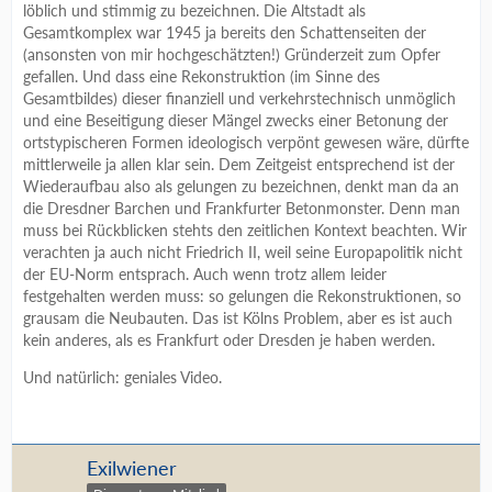
löblich und stimmig zu bezeichnen. Die Altstadt als
Gesamtkomplex war 1945 ja bereits den Schattenseiten der
(ansonsten von mir hochgeschätzten!) Gründerzeit zum Opfer
gefallen. Und dass eine Rekonstruktion (im Sinne des
Gesamtbildes) dieser finanziell und verkehrstechnisch unmöglich
und eine Beseitigung dieser Mängel zwecks einer Betonung der
ortstypischeren Formen ideologisch verpönt gewesen wäre, dürfte
mittlerweile ja allen klar sein. Dem Zeitgeist entsprechend ist der
Wiederaufbau also als gelungen zu bezeichnen, denkt man da an
die Dresdner Barchen und Frankfurter Betonmonster. Denn man
muss bei Rückblicken stehts den zeitlichen Kontext beachten. Wir
verachten ja auch nicht Friedrich II, weil seine Europapolitik nicht
der EU-Norm entsprach. Auch wenn trotz allem leider
festgehalten werden muss: so gelungen die Rekonstruktionen, so
grausam die Neubauten. Das ist Kölns Problem, aber es ist auch
kein anderes, als es Frankfurt oder Dresden je haben werden.
Und natürlich: geniales Video.
Exilwiener