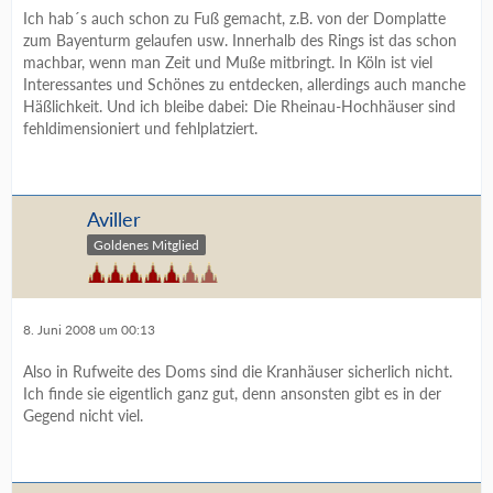
Ich hab´s auch schon zu Fuß gemacht, z.B. von der Domplatte
zum Bayenturm gelaufen usw. Innerhalb des Rings ist das schon
machbar, wenn man Zeit und Muße mitbringt. In Köln ist viel
Interessantes und Schönes zu entdecken, allerdings auch manche
Häßlichkeit. Und ich bleibe dabei: Die Rheinau-Hochhäuser sind
fehldimensioniert und fehlplatziert.
Aviller
Goldenes Mitglied
8. Juni 2008 um 00:13
Also in Rufweite des Doms sind die Kranhäuser sicherlich nicht.
Ich finde sie eigentlich ganz gut, denn ansonsten gibt es in der
Gegend nicht viel.