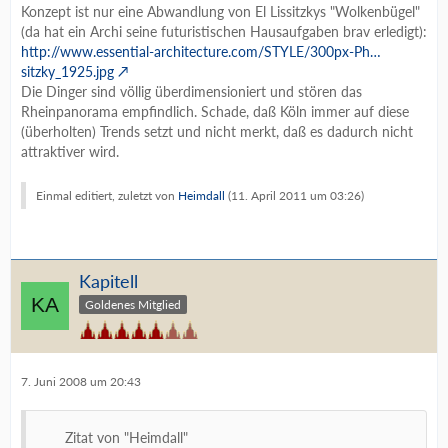
Konzept ist nur eine Abwandlung von El Lissitzkys "Wolkenbügel"
(da hat ein Archi seine futuristischen Hausaufgaben brav erledigt):
http://www.essential-architecture.com/STYLE/300px-Ph…
sitzky_1925.jpg
Die Dinger sind völlig überdimensioniert und stören das
Rheinpanorama empfindlich. Schade, daß Köln immer auf diese
(überholten) Trends setzt und nicht merkt, daß es dadurch nicht
attraktiver wird.
Einmal editiert, zuletzt von
Heimdall
(
11. April 2011 um 03:26
)
Kapitell
Goldenes Mitglied
7. Juni 2008 um 20:43
Zitat von "Heimdall"