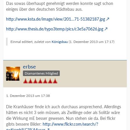
Das sowas überhaupt genehmigt werden konnte sagt schon
einiges über den deutschen Städtebau aus.
http://www.ksta.de/image/view/201…71-51382187.jpg
http://www.thesis.de/typo3temp/pics/c3e5a70626.jpg
Einmal editiert, zuletzt von
Königsbau
(
1. Dezember 2013 um 17:17
)
erbse
Diamantenes Mitglied
1. Dezember 2013 um 17:38
Die Kranhäuser finde ich auch durchaus ansprechend. Allerdings
hätten es nicht 3 sein müssen, als Zwillinge oder als Solitär wäre
die Wirkung mE besser gewesen. Nun stehen sie da. Bei flickr
gibts bessere Bilder:
http://www.flickr.com/search/?
q=Kranh%C3%A4user