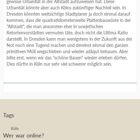
gewisse Urbanität in der Altstadt aufzuweisen hat. Diese
Urbanität könnte aber auch Kölns zukünftiger Nachteil sein. In
Dresden könnten weitsichtige Stadtplaner ja doch einmal darauf
kommen, dass die quadratkilometerweite Plattenbauwüste in der
"Altstadt", die man ansonsten eher in sowjetischen
Retortenvorstädten vermuten täte, doch nicht die Ultima Ratio
darstellt. In Dresden kann man wenigstens in der Zukunft aus der
Not noch eine Tugend machen und dereinst einmal den ganzen
primitiven Müll wegschieben und wieder adäqut bebauen. Aber
bitte erst, wenn wir das "schöne Bauen" wieder erleben dürfen.
Dies dürfte in Köln nur sehr viel schwerer möglich sein.
Tags
Köln
Wer war online?