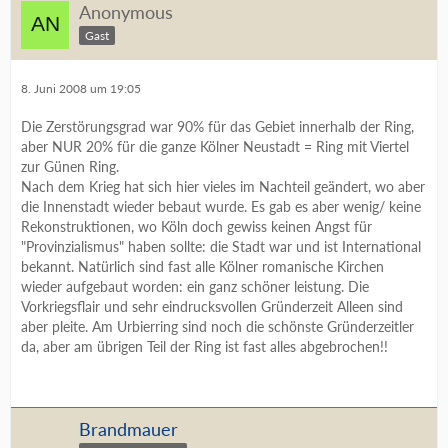
Anonymous
Gast
8. Juni 2008 um 19:05
Die Zerstörungsgrad war 90% für das Gebiet innerhalb der Ring,
aber NUR 20% für die ganze Kölner Neustadt = Ring mit Viertel
zur Günen Ring.
Nach dem Krieg hat sich hier vieles im Nachteil geändert, wo aber
die Innenstadt wieder bebaut wurde. Es gab es aber wenig/ keine
Rekonstruktionen, wo Köln doch gewiss keinen Angst für
"Provinzialismus" haben sollte: die Stadt war und ist International
bekannt. Natürlich sind fast alle Kölner romanische Kirchen
wieder aufgebaut worden: ein ganz schöner leistung. Die
Vorkriegsflair und sehr eindrucksvollen Gründerzeit Alleen sind
aber pleite. Am Urbierring sind noch die schönste Gründerzeitler
da, aber am übrigen Teil der Ring ist fast alles abgebrochen!!
Brandmauer