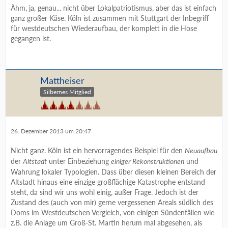
Ähm, ja, genau... nicht über Lokalpatriotismus, aber das ist einfach
ganz großer Käse. Köln ist zusammen mit Stuttgart der Inbegriff
für westdeutschen Wiederaufbau, der komplett in die Hose
gegangen ist.
Mattheiser
Silbernes Mitglied
26. Dezember 2013 um 20:47
Nicht ganz. Köln ist ein hervorragendes Beispiel für den
Neuaufbau
der
unter Einbeziehung
und
Altstadt
einiger Rekonstruktionen
Wahrung lokaler Typologien. Dass über diesen kleinen Bereich der
Altstadt hinaus eine einzige großflächige Katastrophe entstand
steht, da sind wir uns wohl einig, außer Frage. Jedoch ist der
Zustand des (auch von mir) gerne vergessenen Areals südlich des
Doms im Westdeutschen Vergleich, von einigen Sündenfällen wie
z.B. die Anlage um Groß-St. Martin herum mal abgesehen, als