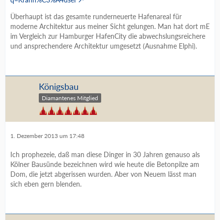
Überhaupt ist das gesamte runderneuerte Hafenareal für
moderne Architektur aus meiner Sicht gelungen. Man hat dort mE
im Vergleich zur Hamburger HafenCity die abwechslungsreichere
und ansprechendere Architektur umgesetzt (Ausnahme Elphi).
Königsbau
Diamantenes Mitglied
1. Dezember 2013 um 17:48
Ich prophezeie, daß man diese Dinger in 30 Jahren genauso als
Kölner Bausünde bezeichnen wird wie heute die Betonpilze am
Dom, die jetzt abgerissen wurden. Aber von Neuem lässt man
sich eben gern blenden.