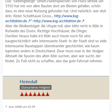
Das "Siebengebirge" (ehem.Hafenspeicher) von Hans Verbek um
1910 hat mir von allen Bauten dort am Besten gefallen, schön
dass, es eine neue Nutzung gefunden hat. Und natürlich, wer sitzt
drin: Kister Scheithauer Gross...
http://www.ksg-
architekten.de
">
http://www.ksg-architekten.de
Aber die Wolkenbügel: Als Utopie toll, aber bitte nicht in Köln in
Rufweite des Doms. Richtige Hochhäuser, die Dinger.
Darüber hinaus halte ich Köln auch heute noch für eine
baugeschichtlich sehr interessante Stadt. In der Stadt sind so viele
interessante Bauetappen übereinander geschichtet, wie kaum
irgendwo anders in Deutschland. Zwar muss man in der riesigen
Altstadt die Spuren des alten Köln suchen, aber wer sucht, der
findet. Zu Fuß nicht zu schaffen, also das gute Fahrrad nehmen.
Heimdall
Diamantenes Mitglied
7. Juni 2008 um 22:59