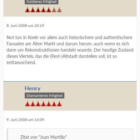
Goldenes Mitglied
8. Juni 2008 um 20:19
Not tun in Koeln vor allem auch historischere und authentischere
Fassaden am Alten Markt und darum herum, auch wenn es sich
dann um Rekonstruktionen handeln wuerde. Der heutige Zustand
dieses Viertels, das die (Rest-)Altstadt darstellen soll, ist so
enttaeuschend.
Henry
Diamantenes Mitglied
9. Juni 2008 um 14:09
Zitat von "Juan Martillo"