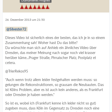
Diamantenes Mitglied
26. Dezember 2013 um 21:50
Silvester72
Dieses Video ist sicherlich eines der besten, das ich je in so einem
Zusammenhang sah! Woher hast Du das bitte?
Da wünschte man sich auf Anhieb ein ähnliches Video über
Dresden, das meiner Meinung nach sogar noch viel krasser
herüber käme...Prager Straße, Pirnaischer Platz, Postplatz et
cetera.
@TrierRekos95
"Auch wenn trotz allem leider festgehalten werden muss: so
gelungen die Rekonstruktionen, so grausam die Neubauten. Das
ist Kölns Problem, aber es ist auch kein anderes, als es Frankfurt
oder Dresden je haben werden."
So ist es, wobei ich (Frankfurt kenne ich leider nicht so gut)
zugeben muss, dass Köln im Gegensatz zu Dresden noch eine