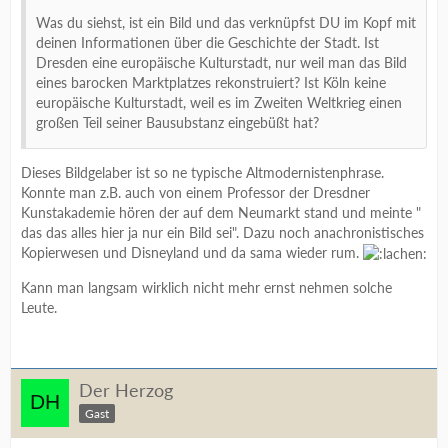
Was du siehst, ist ein Bild und das verknüpfst DU im Kopf mit
deinen Informationen über die Geschichte der Stadt. Ist
Dresden eine europäische Kulturstadt, nur weil man das Bild
eines barocken Marktplatzes rekonstruiert? Ist Köln keine
europäische Kulturstadt, weil es im Zweiten Weltkrieg einen
großen Teil seiner Bausubstanz eingebüßt hat?
Dieses Bildgelaber ist so ne typische Altmodernistenphrase.
Konnte man z.B. auch von einem Professor der Dresdner
Kunstakademie hören der auf dem Neumarkt stand und meinte "
das das alles hier ja nur ein Bild sei". Dazu noch anachronistisches
Kopierwesen und Disneyland und da sama wieder rum.
Kann man langsam wirklich nicht mehr ernst nehmen solche
Leute.
Der Herzog
Gast