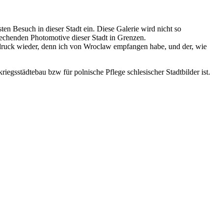
en Besuch in dieser Stadt ein. Diese Galerie wird nicht so
sprechenden Photomotive dieser Stadt in Grenzen.
Eindruck wieder, denn ich von Wroclaw empfangen habe, und der, wie
iegsstädtebau bzw für polnische Pflege schlesischer Stadtbilder ist.