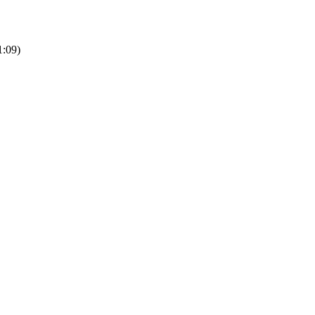
1:09
)