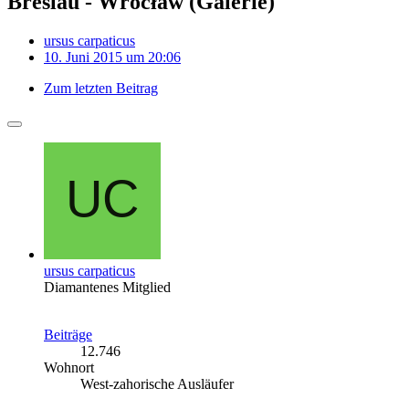
Breslau - Wrocław (Galerie)
ursus carpaticus
10. Juni 2015 um 20:06
Zum letzten Beitrag
ursus carpaticus
Diamantenes Mitglied
Beiträge
12.746
Wohnort
West-zahorische Ausläufer