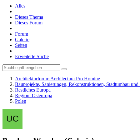
Alles
Dieses Thema
Dieses Forum
Forum
Galerie
Seiten
Erweiterte Suche
Architekturforum Architectura Pro Homine
Bauprojekte, Sanierungen, Rekonstruktionen, Stadtumbau un
Restliches Europa
Region: Osteuropa
Polen