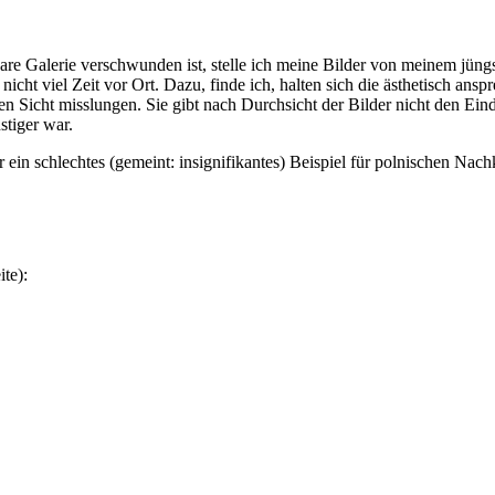
e Galerie verschwunden ist, stelle ich meine Bilder von meinem jüngst
h nicht viel Zeit vor Ort. Dazu, finde ich, halten sich die ästhetisch an
igen Sicht misslungen. Sie gibt nach Durchsicht der Bilder nicht den 
stiger war.
n schlechtes (gemeint: insignifikantes) Beispiel für polnischen Nachkr
te):