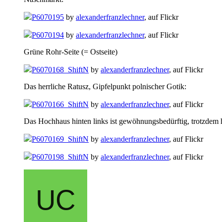
P6070195
by
alexanderfranzlechner
, auf Flickr
P6070194
by
alexanderfranzlechner
, auf Flickr
Grüne Rohr-Seite (= Ostseite)
P6070168_ShiftN
by
alexanderfranzlechner
, auf Flickr
Das herrliche Ratusz, Gipfelpunkt polnischer Gotik:
P6070166_ShiftN
by
alexanderfranzlechner
, auf Flickr
Das Hochhaus hinten links ist gewöhnungsbedürftig, trotzdem ha
P6070169_ShiftN
by
alexanderfranzlechner
, auf Flickr
P6070198_ShiftN
by
alexanderfranzlechner
, auf Flickr