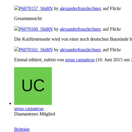
P6070157_ShiftN
by
alexanderfranzlechner
, auf Flickr
Gesamtansicht:
P6070160_ShiftN
by
alexanderfranzlechner
, auf Flickr
Die Kurfürstenseite wird von einer noch deutschen Bausünde b
P6070161_ShiftN
by
alexanderfranzlechner
, auf Flickr
Einmal editiert, zuletzt von
ursus carpaticus
(
10. Juni 2015 um 
ursus carpaticus
Diamantenes Mitglied
Beiträge