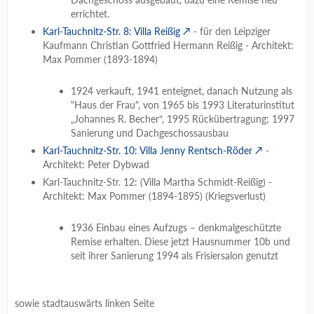
errichtet.
Karl-Tauchnitz-Str. 8: Villa Reißig
- für den Leipziger
Kaufmann Christian Gottfried Hermann Reißig - Architekt:
Max Pommer (1893-1894)
1924 verkauft, 1941 enteignet, danach Nutzung als
"Haus der Frau", von 1965 bis 1993 Literaturinstitut
„Johannes R. Becher“, 1995 Rückübertragung; 1997
Sanierung und Dachgeschossausbau
Karl-Tauchnitz-Str. 10: Villa Jenny Rentsch-Röder
-
Architekt: Peter Dybwad
Karl-Tauchnitz-Str. 12: (Villa Martha Schmidt-Reißig) -
Architekt: Max Pommer (1894-1895) (Kriegsverlust)
1936 Einbau eines Aufzugs – denkmalgeschützte
Remise erhalten. Diese jetzt Hausnummer 10b und
seit ihrer Sanierung 1994 als Frisiersalon genutzt
sowie stadtauswärts linken Seite