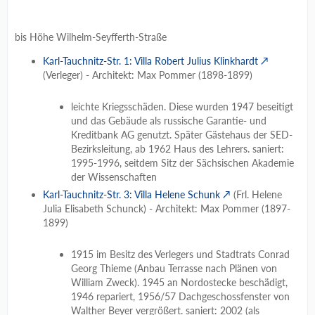
bis Höhe Wilhelm-Seyfferth-Straße
Karl-Tauchnitz-Str. 1: Villa Robert Julius Klinkhardt
(Verleger) - Architekt: Max Pommer (1898-1899)
leichte Kriegsschäden. Diese wurden 1947 beseitigt
und das Gebäude als russische Garantie- und
Kreditbank AG genutzt. Später Gästehaus der SED-
Bezirksleitung, ab 1962 Haus des Lehrers. saniert:
1995-1996, seitdem Sitz der Sächsischen Akademie
der Wissenschaften
Karl-Tauchnitz-Str. 3: Villa Helene Schunk
(Frl. Helene
Julia Elisabeth Schunck) - Architekt: Max Pommer (1897-
1899)
1915 im Besitz des Verlegers und Stadtrats Conrad
Georg Thieme (Anbau Terrasse nach Plänen von
William Zweck). 1945 an Nordostecke beschädigt,
1946 repariert, 1956/57 Dachgeschossfenster von
Walther Beyer vergrößert. saniert: 2002 (als