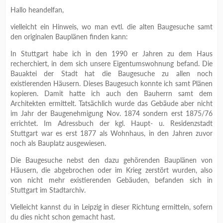
Hallo heandelfan,
vielleicht ein Hinweis, wo man evtl. die alten Baugesuche samt
den originalen Bauplänen finden kann:
In Stuttgart habe ich in den 1990 er Jahren zu dem Haus
recherchiert, in dem sich unsere Eigentumswohnung befand. Die
Bauaktei der Stadt hat die Baugesuche zu allen noch
existierenden Häusern. Dieses Baugesuch konnte ich samt Plänen
kopieren. Damit hatte ich auch den Bauherrn samt dem
Architekten ermittelt. Tatsächlich wurde das Gebäude aber nicht
im Jahr der Baugenehmigung Nov. 1874 sondern erst 1875/76
errichtet. Im Adressbuch der kgl. Haupt- u. Residenzstadt
Stuttgart war es erst 1877 als Wohnhaus, in den Jahren zuvor
noch als Bauplatz ausgewiesen.
Die Baugesuche nebst den dazu gehörenden Bauplänen von
Häusern, die abgebrochen oder im Krieg zerstört wurden, also
von nicht mehr existierenden Gebäuden, befanden sich in
Stuttgart im Stadtarchiv.
Vielleicht kannst du in Leipzig in dieser Richtung ermitteln, sofern
du dies nicht schon gemacht hast.