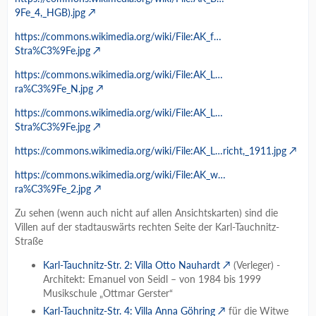
9Fe_4,_HGB).jpg
https://commons.wikimedia.org/wiki/File:AK_f…
Stra%C3%9Fe.jpg
https://commons.wikimedia.org/wiki/File:AK_L…
ra%C3%9Fe_N.jpg
https://commons.wikimedia.org/wiki/File:AK_L…
Stra%C3%9Fe.jpg
https://commons.wikimedia.org/wiki/File:AK_L…richt,_1911.jpg
https://commons.wikimedia.org/wiki/File:AK_w…
ra%C3%9Fe_2.jpg
Zu sehen (wenn auch nicht auf allen Ansichtskarten) sind die
Villen auf der stadtauswärts rechten Seite der Karl-Tauchnitz-
Straße
Karl-Tauchnitz-Str. 2: Villa Otto Nauhardt
(Verleger) -
Architekt: Emanuel von Seidl – von 1984 bis 1999
Musikschule „Ottmar Gerster“
Karl-Tauchnitz-Str. 4: Villa Anna Göhring
für die Witwe