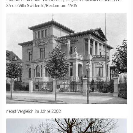
35 die Villa Swiderski/Reclam um 1905
nebst Vergleich im Jahre 2002