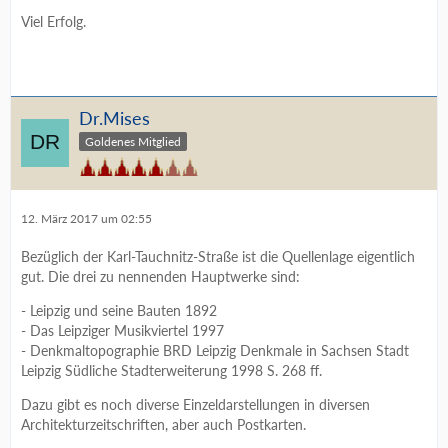
Viel Erfolg.
Dr.Mises
Goldenes Mitglied
12. März 2017 um 02:55
Bezüglich der Karl-Tauchnitz-Straße ist die Quellenlage eigentlich
gut. Die drei zu nennenden Hauptwerke sind:
- Leipzig und seine Bauten 1892
- Das Leipziger Musikviertel 1997
- Denkmaltopographie BRD Leipzig Denkmale in Sachsen Stadt
Leipzig Südliche Stadterweiterung 1998 S. 268 ff.
Dazu gibt es noch diverse Einzeldarstellungen in diversen
Architekturzeitschriften, aber auch Postkarten.