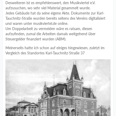
Desweiteren ist es empfehlenswert, den Musikviertel e.V.
aufzusuchen, wo sehr viel Material gesammelt wurde.
Jedes Gebäude hat da seine eigene Akte. Dokumente zur Karl-
Tauchnitz-Straße wurden bereits seitens des Vereins digitalisiert
und waren unter musikviertel.de online.
Um Doppelarbeit zu vermeiden wäre es ratsam, diesen
aufzufinden, zumal die Arbeiten damals weitgehend über
Steuergelder finanziert wurden (ABM).
Meinerseits hatte ich schon auf einiges hingewiesen, zuletzt im
Vergleich des Standortes Karl-Tauchnitz-Straße 37