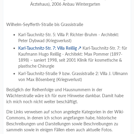
Ärztehaus), 2006 Anbau Wintergarten
Wilhelm-Seyfferth-Straße bis Grassistraße
Karl-Tauchnitz-Str. 5: Villa P. Richter-Bruhm - Architekt:
Peter Dybwad (Kriegsverlust)
Karl-Tauchnitz-Str. 7: Villa Reißig
Karl-Tauchnitz-Str. 7: für
Kaufmann Hugo Reißig - Architekt: Max Pommer (1897-
1898) – saniert 1998, seit 2001 Klinik für kosmetische &
plastische Chirurgie
Karl-Tauchnitz-Straße 9 bzw. Grassistraße 2: Villa J. Ullmann
von Max Bösenberg (Kriegsverlust)
Bezüglich der Reihenfolge und Hausnummern in der
Wächterstraße wäre ich für eure Hinweise dankbar. Damit habe
ich mich noch nicht weiter beschäftigt.
Die Links verweisen auf schon angelegte Kategorien in der Wiki-
Commons, in denen ich schon angefangen habe, historische
Beschreibungen und Darstellungen sowie Beschreibungen zu
sammeln sowie in einigen Fällen eben auch aktuelle Fotos.