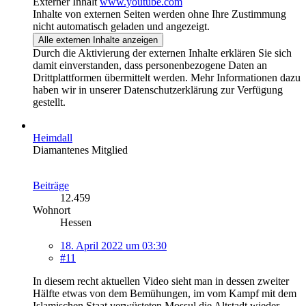
Externer Inhalt
www.youtube.com
Inhalte von externen Seiten werden ohne Ihre Zustimmung
nicht automatisch geladen und angezeigt.
Alle externen Inhalte anzeigen
Durch die Aktivierung der externen Inhalte erklären Sie sich
damit einverstanden, dass personenbezogene Daten an
Drittplattformen übermittelt werden. Mehr Informationen dazu
haben wir in unserer Datenschutzerklärung zur Verfügung
gestellt.
Heimdall
Diamantenes Mitglied
Beiträge
12.459
Wohnort
Hessen
18. April 2022 um 03:30
#11
In diesem recht aktuellen Video sieht man in dessen zweiter
Hälfte etwas von dem Bemühungen, im vom Kampf mit dem
Islamischen Staat verwüsteten Mossul die Altstadt wieder