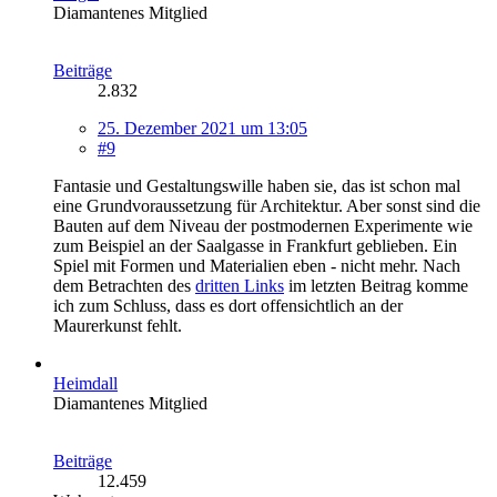
Diamantenes Mitglied
Beiträge
2.832
25. Dezember 2021 um 13:05
#9
Fantasie und Gestaltungswille haben sie, das ist schon mal
eine Grundvoraussetzung für Architektur. Aber sonst sind die
Bauten auf dem Niveau der postmodernen Experimente wie
zum Beispiel an der Saalgasse in Frankfurt geblieben. Ein
Spiel mit Formen und Materialien eben - nicht mehr. Nach
dem Betrachten des
dritten Links
im letzten Beitrag komme
ich zum Schluss, dass es dort offensichtlich an der
Maurerkunst fehlt.
Heimdall
Diamantenes Mitglied
Beiträge
12.459