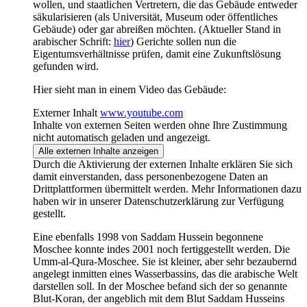
wollen, und staatlichen Vertretern, die das Gebäude entweder
säkularisieren (als Universität, Museum oder öffentliches
Gebäude) oder gar abreißen möchten. (Aktueller Stand in
arabischer Schrift:
hier
) Gerichte sollen nun die
Eigentumsverhältnisse prüfen, damit eine Zukunftslösung
gefunden wird.
Hier sieht man in einem Video das Gebäude:
Externer Inhalt
www.youtube.com
Inhalte von externen Seiten werden ohne Ihre Zustimmung
nicht automatisch geladen und angezeigt.
Alle externen Inhalte anzeigen
Durch die Aktivierung der externen Inhalte erklären Sie sich
damit einverstanden, dass personenbezogene Daten an
Drittplattformen übermittelt werden. Mehr Informationen dazu
haben wir in unserer Datenschutzerklärung zur Verfügung
gestellt.
Eine ebenfalls 1998 von Saddam Hussein begonnene
Moschee konnte indes 2001 noch fertiggestellt werden. Die
Umm-al-Qura-Moschee. Sie ist kleiner, aber sehr bezaubernd
angelegt inmitten eines Wasserbassins, das die arabische Welt
darstellen soll. In der Moschee befand sich der so genannte
Blut-Koran, der angeblich mit dem Blut Saddam Husseins