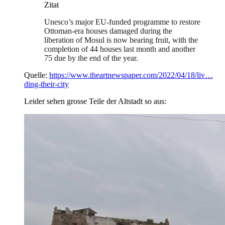
Zitat
Unesco’s major EU-funded programme to restore
Ottoman-era houses damaged during the
liberation of Mosul is now bearing fruit, with the
completion of 44 houses last month and another
75 due by the end of the year.
Quelle:
https://www.theartnewspaper.com/2022/04/18/liv…
ding-their-city
Leider sehen grosse Teile der Altstadt so aus: