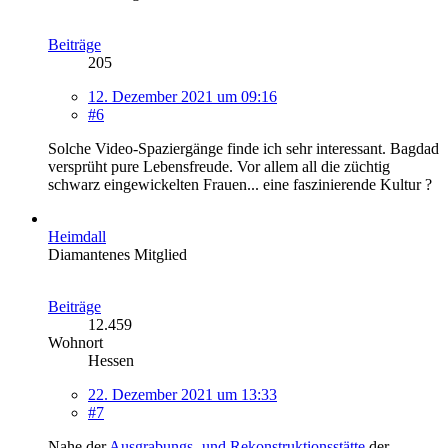
Beiträge
205
12. Dezember 2021 um 09:16
#6
Solche Video-Spaziergänge finde ich sehr interessant. Bagdad
versprüht pure Lebensfreude. Vor allem all die züchtig
schwarz eingewickelten Frauen... eine faszinierende Kultur ?
Heimdall
Diamantenes Mitglied
Beiträge
12.459
Wohnort
Hessen
22. Dezember 2021 um 13:33
#7
Nahe der
Ausgrabungs- und Rekonstruktionsstätte
der