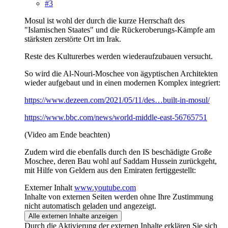
#3
Mosul ist wohl der durch die kurze Herrschaft des
"Islamischen Staates" und die Rückeroberungs-Kämpfe am
stärksten zerstörte Ort im Irak.
Reste des Kulturerbes werden wiederaufzubauen versucht.
So wird die Al-Nouri-Moschee von ägyptischen Architekten
wieder aufgebaut und in einen modernen Komplex integriert:
https://www.dezeen.com/2021/05/11/des…built-in-mosul/
https://www.bbc.com/news/world-middle-east-56765751
(Video am Ende beachten)
Zudem wird die ebenfalls durch den IS beschädigte Große
Moschee, deren Bau wohl auf Saddam Hussein zurückgeht,
mit Hilfe von Geldern aus den Emiraten fertiggestellt:
Externer Inhalt
www.youtube.com
Inhalte von externen Seiten werden ohne Ihre Zustimmung
nicht automatisch geladen und angezeigt.
Alle externen Inhalte anzeigen
Durch die Aktivierung der externen Inhalte erklären Sie sich