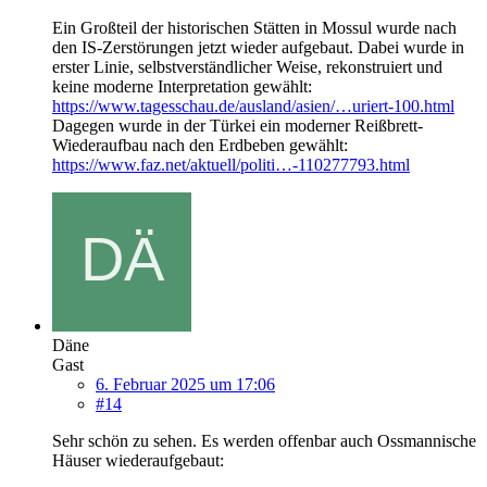
Ein Großteil der historischen Stätten in Mossul wurde nach
den IS-Zerstörungen jetzt wieder aufgebaut. Dabei wurde in
erster Linie, selbstverständlicher Weise, rekonstruiert und
keine moderne Interpretation gewählt:
https://www.tagesschau.de/ausland/asien/…uriert-100.html
Dagegen wurde in der Türkei ein moderner Reißbrett-
Wiederaufbau nach den Erdbeben gewählt:
https://www.faz.net/aktuell/politi…-110277793.html
Däne
Gast
6. Februar 2025 um 17:06
#14
Sehr schön zu sehen. Es werden offenbar auch Ossmannische
Häuser wiederaufgebaut: