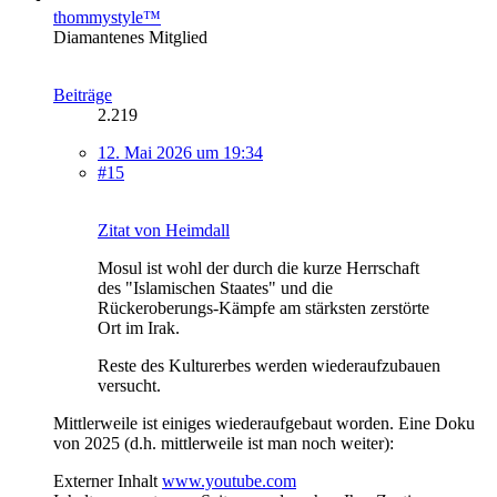
thommystyle™
Diamantenes Mitglied
Beiträge
2.219
12. Mai 2026 um 19:34
#15
Zitat von Heimdall
Mosul ist wohl der durch die kurze Herrschaft
des "Islamischen Staates" und die
Rückeroberungs-Kämpfe am stärksten zerstörte
Ort im Irak.
Reste des Kulturerbes werden wiederaufzubauen
versucht.
Mittlerweile ist einiges wiederaufgebaut worden. Eine Doku
von 2025 (d.h. mittlerweile ist man noch weiter):
Externer Inhalt
www.youtube.com