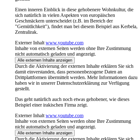
Einen inneren Einblick in diese gehobenere Wohnkultur, die
sich natürlich in vielen Aspekten von europäischen
Geschmäckern unterscheidet (z.B. im Bereich der
"Gemütlichkeit"), findet man bei diesem Beispiel aus Kerbela,
Zentralirak.
Externer Inhalt
www.youtube.com
Inhalte von externen Seiten werden ohne Ihre Zustimmung
nicht automatisch geladen und angezeigt.
Alle externen Inhalte anzeigen
Durch die Aktivierung der externen Inhalte erklären Sie sich
damit einverstanden, dass personenbezogene Daten an
Drittplattformen übermittelt werden. Mehr Informationen dazu
haben wir in unserer Datenschutzerklärung zur Verfügung
gestellt.
Das geht natürlich auch noch etwas gehobener, wie dieses
Beispiel einer irakischen Firma zeigt.
Externer Inhalt
www.youtube.com
Inhalte von externen Seiten werden ohne Ihre Zustimmung
nicht automatisch geladen und angezeigt.
Alle externen Inhalte anzeigen
Durch die Aktivierung der externen Inhalte erklären Sie sich