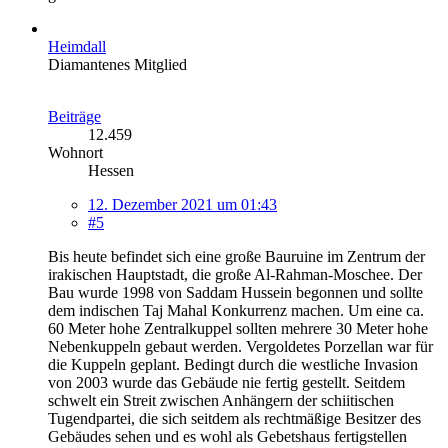
Heimdall
Diamantenes Mitglied
Beiträge
12.459
Wohnort
Hessen
12. Dezember 2021 um 01:43
#5
Bis heute befindet sich eine große Bauruine im Zentrum der
irakischen Hauptstadt, die große Al-Rahman-Moschee. Der
Bau wurde 1998 von Saddam Hussein begonnen und sollte
dem indischen Taj Mahal Konkurrenz machen. Um eine ca.
60 Meter hohe Zentralkuppel sollten mehrere 30 Meter hohe
Nebenkuppeln gebaut werden. Vergoldetes Porzellan war für
die Kuppeln geplant. Bedingt durch die westliche Invasion
von 2003 wurde das Gebäude nie fertig gestellt. Seitdem
schwelt ein Streit zwischen Anhängern der schiitischen
Tugendpartei, die sich seitdem als rechtmäßige Besitzer des
Gebäudes sehen und es wohl als Gebetshaus fertigstellen