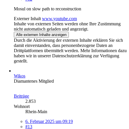
Mosul on slow path to reconstruction
Externer Inhalt
www.youtube.com
Inhalte von externen Seiten werden ohne Ihre Zustimmung
nicht automatisch geladen und angezeigt.
Alle externen Inhalte anzeigen
Durch die Aktivierung der externen Inhalte erklären Sie sich
damit einverstanden, dass personenbezogene Daten an
Drittplattformen übermittelt werden. Mehr Informationen dazu
haben wir in unserer Datenschutzerklärung zur Verfügung
gestellt.
Wikos
Diamantenes Mitglied
Beiträge
2.853
Wohnort
Rhein-Main
6. Februar 2025 um 09:19
#13