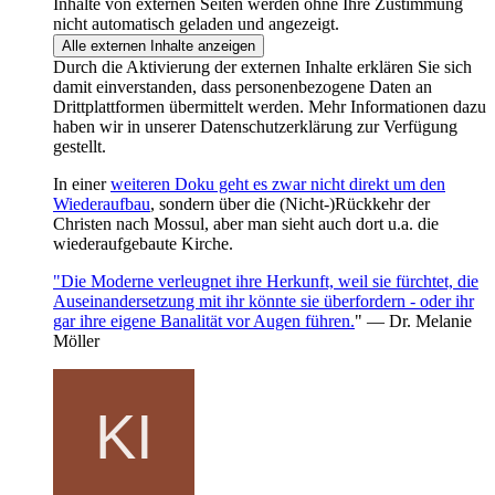
Inhalte von externen Seiten werden ohne Ihre Zustimmung
nicht automatisch geladen und angezeigt.
Alle externen Inhalte anzeigen
Durch die Aktivierung der externen Inhalte erklären Sie sich
damit einverstanden, dass personenbezogene Daten an
Drittplattformen übermittelt werden. Mehr Informationen dazu
haben wir in unserer Datenschutzerklärung zur Verfügung
gestellt.
In einer
weiteren Doku geht es zwar nicht direkt um den
Wiederaufbau
, sondern über die (Nicht-)Rückkehr der
Christen nach Mossul, aber man sieht auch dort u.a. die
wiederaufgebaute Kirche.
"Die Moderne verleugnet ihre Herkunft, weil sie fürchtet, die
Auseinandersetzung mit ihr könnte sie überfordern - oder ihr
gar ihre eigene Banalität vor Augen führen.
" — Dr. Melanie
Möller