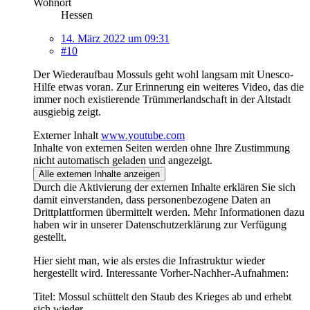
Wohnort
Hessen
14. März 2022 um 09:31
#10
Der Wiederaufbau Mossuls geht wohl langsam mit Unesco-
Hilfe etwas voran. Zur Erinnerung ein weiteres Video, das die
immer noch existierende Trümmerlandschaft in der Altstadt
ausgiebig zeigt.
Externer Inhalt
www.youtube.com
Inhalte von externen Seiten werden ohne Ihre Zustimmung
nicht automatisch geladen und angezeigt.
Alle externen Inhalte anzeigen
Durch die Aktivierung der externen Inhalte erklären Sie sich
damit einverstanden, dass personenbezogene Daten an
Drittplattformen übermittelt werden. Mehr Informationen dazu
haben wir in unserer Datenschutzerklärung zur Verfügung
gestellt.
Hier sieht man, wie als erstes die Infrastruktur wieder
hergestellt wird. Interessante Vorher-Nachher-Aufnahmen:
Titel: Mossul schüttelt den Staub des Krieges ab und erhebt
sich wieder