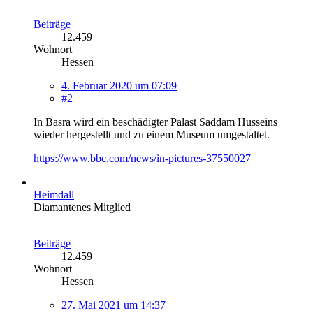
Beiträge
12.459
Wohnort
Hessen
4. Februar 2020 um 07:09
#2
In Basra wird ein beschädigter Palast Saddam Husseins
wieder hergestellt und zu einem Museum umgestaltet.
https://www.bbc.com/news/in-pictures-37550027
Heimdall
Diamantenes Mitglied
Beiträge
12.459
Wohnort
Hessen
27. Mai 2021 um 14:37