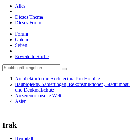
Alles
Dieses Thema
Dieses Forum
Forum
Galerie
Seiten
Erweiterte Suche
Architekturforum Architectura Pro Homine
Bauprojekte, Sanierungen, Rekonstruktionen, Stadtumbau
und Denkmalschutz
Außereuropäische Welt
Asien
Irak
Heimdall