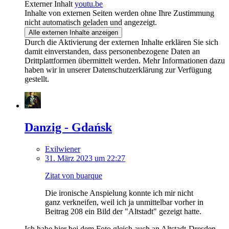
Externer Inhalt
youtu.be
Inhalte von externen Seiten werden ohne Ihre Zustimmung
nicht automatisch geladen und angezeigt.
Alle externen Inhalte anzeigen
Durch die Aktivierung der externen Inhalte erklären Sie sich
damit einverstanden, dass personenbezogene Daten an
Drittplattformen übermittelt werden. Mehr Informationen dazu
haben wir in unserer Datenschutzerklärung zur Verfügung
gestellt.
Danzig - Gdańsk
Exilwiener
31. März 2023 um 22:27
Zitat von buarque
Die ironische Anspielung konnte ich mir nicht
ganz verkneifen, weil ich ja unmittelbar vorher in
Beitrag 208 ein Bild der "Altstadt" gezeigt hatte.
Ich habe hier bei dem Foto gleich auch an Altstadt-Dresden