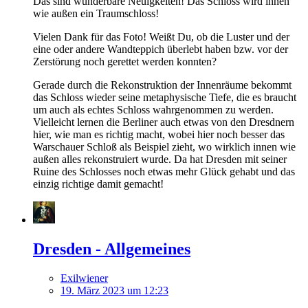
Das sind wunderbare Neuigkeiten! Das Schloss wird innen
wie außen ein Traumschloss!
Vielen Dank für das Foto! Weißt Du, ob die Luster und der
eine oder andere Wandteppich überlebt haben bzw. vor der
Zerstörung noch gerettet werden konnten?
Gerade durch die Rekonstruktion der Innenräume bekommt
das Schloss wieder seine metaphysische Tiefe, die es braucht
um auch als echtes Schloss wahrgenommen zu werden.
Vielleicht lernen die Berliner auch etwas von den Dresdnern
hier, wie man es richtig macht, wobei hier noch besser das
Warschauer Schloß als Beispiel zieht, wo wirklich innen wie
außen alles rekonstruiert wurde. Da hat Dresden mit seiner
Ruine des Schlosses noch etwas mehr Glück gehabt und das
einzig richtige damit gemacht!
Dresden - Allgemeines
Exilwiener
19. März 2023 um 12:23