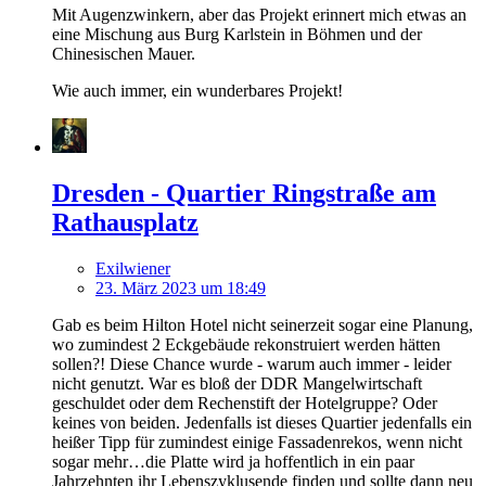
Mit Augenzwinkern, aber das Projekt erinnert mich etwas an
eine Mischung aus Burg Karlstein in Böhmen und der
Chinesischen Mauer.
Wie auch immer, ein wunderbares Projekt!
Dresden - Quartier Ringstraße am
Rathausplatz
Exilwiener
23. März 2023 um 18:49
Gab es beim Hilton Hotel nicht seinerzeit sogar eine Planung,
wo zumindest 2 Eckgebäude rekonstruiert werden hätten
sollen?! Diese Chance wurde - warum auch immer - leider
nicht genutzt. War es bloß der DDR Mangelwirtschaft
geschuldet oder dem Rechenstift der Hotelgruppe? Oder
keines von beiden. Jedenfalls ist dieses Quartier jedenfalls ein
heißer Tipp für zumindest einige Fassadenrekos, wenn nicht
sogar mehr…die Platte wird ja hoffentlich in ein paar
Jahrzehnten ihr Lebenszyklusende finden und sollte dann neu