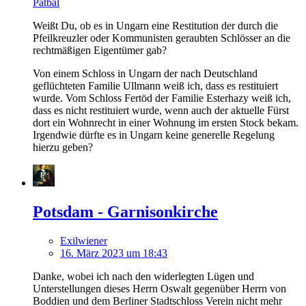
Patbal
Weißt Du, ob es in Ungarn eine Restitution der durch die
Pfeilkreuzler oder Kommunisten geraubten Schlösser an die
rechtmäßigen Eigentümer gab?
Von einem Schloss in Ungarn der nach Deutschland
geflüchteten Familie Ullmann weiß ich, dass es restituiert
wurde. Vom Schloss Fertöd der Familie Esterhazy weiß ich,
dass es nicht restituiert wurde, wenn auch der aktuelle Fürst
dort ein Wohnrecht in einer Wohnung im ersten Stock bekam.
Irgendwie dürfte es in Ungarn keine generelle Regelung
hierzu geben?
Potsdam - Garnisonkirche
Exilwiener
16. März 2023 um 18:43
Danke, wobei ich nach den widerlegten Lügen und
Unterstellungen dieses Herrn Oswalt gegenüber Herrn von
Boddien und dem Berliner Stadtschloss Verein nicht mehr