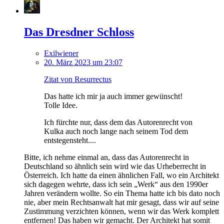
Das Dresdner Schloss
Exilwiener
20. März 2023 um 23:07
Zitat von Resurrectus
Das hatte ich mir ja auch immer gewünscht!
Tolle Idee.
Ich fürchte nur, dass dem das Autorenrecht von
Kulka auch noch lange nach seinem Tod dem
entstegensteht....
Bitte, ich nehme einmal an, dass das Autorenrecht in
Deutschland so ähnlich sein wird wie das Urheberrecht in
Österreich. Ich hatte da einen ähnlichen Fall, wo ein Architekt
sich dagegen wehrte, dass ich sein „Werk“ aus den 1990er
Jahren verändern wollte. So ein Thema hatte ich bis dato noch
nie, aber mein Rechtsanwalt hat mir gesagt, dass wir auf seine
Zustimmung verzichten können, wenn wir das Werk komplett
entfernen! Das haben wir gemacht. Der Architekt hat somit