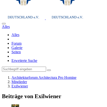
Alles
Alles
Forum
Galerie
Seiten
Erweiterte Suche
Architekturforum Architectura Pro Homine
Mitglieder
Exilwiener
Beiträge von Exilwiener