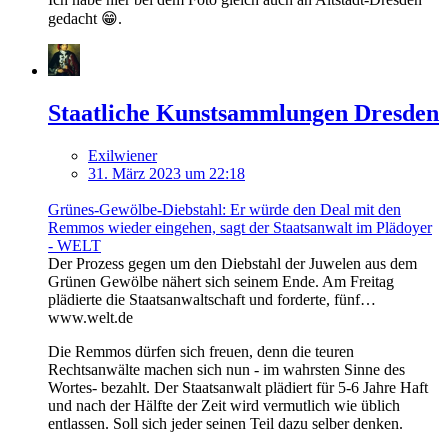
gedacht 😁.
Staatliche Kunstsammlungen Dresden
Exilwiener
31. März 2023 um 22:18
Grünes-Gewölbe-Diebstahl: Er würde den Deal mit den
Remmos wieder eingehen, sagt der Staatsanwalt im Plädoyer
- WELT
Der Prozess gegen um den Diebstahl der Juwelen aus dem
Grünen Gewölbe nähert sich seinem Ende. Am Freitag
plädierte die Staatsanwaltschaft und forderte, fünf…
www.welt.de
Die Remmos dürfen sich freuen, denn die teuren
Rechtsanwälte machen sich nun - im wahrsten Sinne des
Wortes- bezahlt. Der Staatsanwalt plädiert für 5-6 Jahre Haft
und nach der Hälfte der Zeit wird vermutlich wie üblich
entlassen. Soll sich jeder seinen Teil dazu selber denken.