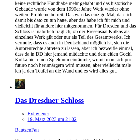
keine rechtliche Handhabe mehr gehabt und das historische
Gebäude wurde von dem 1990er Jahre Werk wieder ohne
weitere Probleme befreit. Das war das einzige Mal, dass ich
damit bis dato zu tun hatte, aber das habe ich für mich und
vielleicht für andere hier mitgenommen. Für Dresden und das
Schloss ist natürlich fraglich, ob der Riesensaal Kulkas als
einzelnes Werk gilt oder nur als Teil des Gesamtwerks. Ich
vermute, dass es auch in Deutschland möglich ist, sich die
Autorenrechte abtreten zu lassen, aber ich bezweifle einmal,
dass da in DD hier jemand mitdachte und dem eitlen Gockl
Kulka hier einen Spielraum einräumte, womit man sich pro
futuro noch herumärgern wird müssen, aber vielleicht male
ich ja den Teufel an die Wand und es wird alles gut.
Das Dresdner Schloss
Exilwiener
19. März 2023 um 21:02
BautzenFan