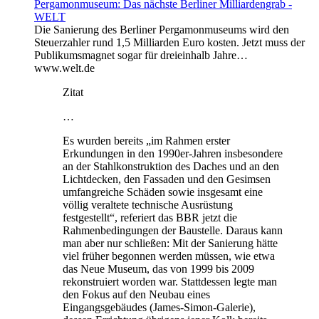
Pergamonmuseum: Das nächste Berliner Milliardengrab -
WELT
Die Sanierung des Berliner Pergamonmuseums wird den
Steuerzahler rund 1,5 Milliarden Euro kosten. Jetzt muss der
Publikumsmagnet sogar für dreieinhalb Jahre…
www.welt.de
Zitat
…
Es wurden bereits „im Rahmen erster
Erkundungen in den 1990er-Jahren insbesondere
an der Stahlkonstruktion des Daches und an den
Lichtdecken, den Fassaden und den Gesimsen
umfangreiche Schäden sowie insgesamt eine
völlig veraltete technische Ausrüstung
festgestellt“, referiert das BBR jetzt die
Rahmenbedingungen der Baustelle. Daraus kann
man aber nur schließen: Mit der Sanierung hätte
viel früher begonnen werden müssen, wie etwa
das Neue Museum, das von 1999 bis 2009
rekonstruiert worden war. Stattdessen legte man
den Fokus auf den Neubau eines
Eingangsgebäudes (James-Simon-Galerie),