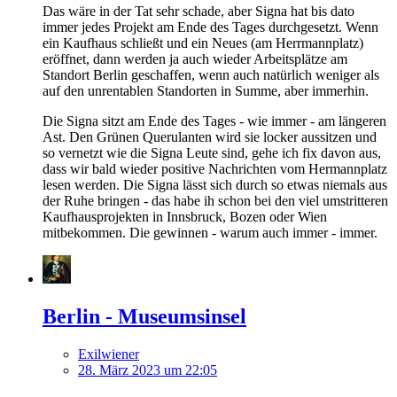
Das wäre in der Tat sehr schade, aber Signa hat bis dato
immer jedes Projekt am Ende des Tages durchgesetzt. Wenn
ein Kaufhaus schließt und ein Neues (am Herrmannplatz)
eröffnet, dann werden ja auch wieder Arbeitsplätze am
Standort Berlin geschaffen, wenn auch natürlich weniger als
auf den unrentablen Standorten in Summe, aber immerhin.
Die Signa sitzt am Ende des Tages - wie immer - am längeren
Ast. Den Grünen Querulanten wird sie locker aussitzen und
so vernetzt wie die Signa Leute sind, gehe ich fix davon aus,
dass wir bald wieder positive Nachrichten vom Hermannplatz
lesen werden. Die Signa lässt sich durch so etwas niemals aus
der Ruhe bringen - das habe ih schon bei den viel umstritteren
Kaufhausprojekten in Innsbruck, Bozen oder Wien
mitbekommen. Die gewinnen - warum auch immer - immer.
Berlin - Museumsinsel
Exilwiener
28. März 2023 um 22:05