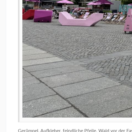
Gerümpel, Aufkleber, feindliche Pfeile, Wald vor der F