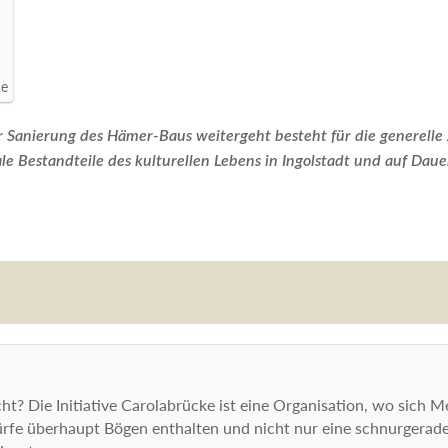
de
er Sanierung des Hämer-Baus weitergeht besteht für die generelle
e Bestandteile des kulturellen Lebens in Ingolstadt und auf Dauer
cht? Die Initiative Carolabrücke ist eine Organisation, wo sich Me
ürfe überhaupt Bögen enthalten und nicht nur eine schnurgerade