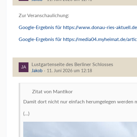
Zur Veranschaulichung:
Google-Ergebnis für https://www.donau-ries-aktuell.de
Google-Ergebnis für https://media04.myheimat.de/ar
Lustgartenseite des Berliner Schlosses
Jakob
11. Juni 2026 um 12:18
Zitat von Mantikor
Damit dort nicht nur einfach herumgelegen werden mus
(...)