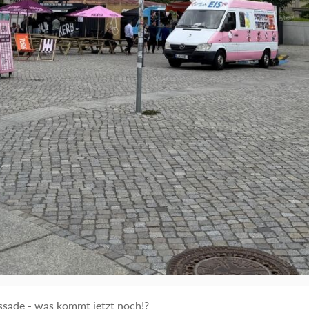
assade - was kommt jetzt noch!?