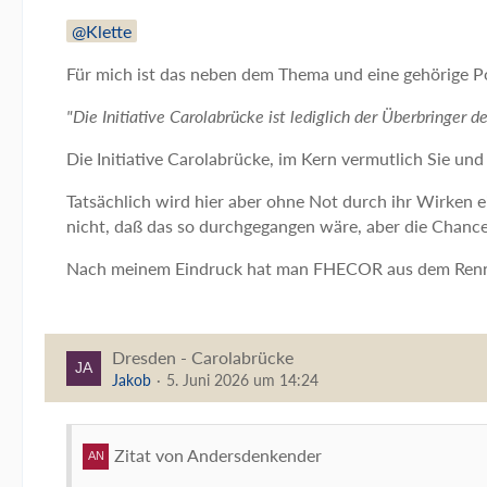
Klette
Für mich ist das neben dem Thema und eine gehörige Po
"Die Initiative Carolabrücke ist lediglich der Überbringer 
Die
Initiative Carolabrücke, im Kern vermutlich Sie und
Tatsächlich wird hier aber ohne Not durch ihr Wirken e
nicht, daß das so durchgegangen wäre, aber die Chance
Nach meinem Eindruck hat man FHECOR aus dem Rennen 
Dresden - Carolabrücke
Jakob
5. Juni 2026 um 14:24
Zitat von Andersdenkender