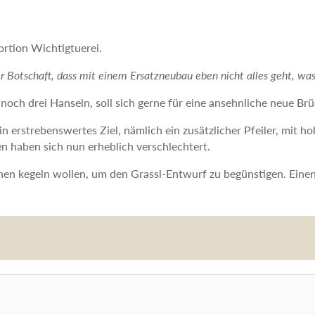
rtion Wichtigtuerei.
der Botschaft, dass mit einem Ersatzneubau eben nicht alles geht, wa
 noch drei Hanseln, soll sich gerne für eine ansehnliche neue Brü
in erstrebenswertes Ziel, nämlich ein zusätzlicher Pfeiler, mit 
n haben sich nun erheblich verschlechtert.
kegeln wollen, um den Grassl-Entwurf zu begünstigen. Einen 