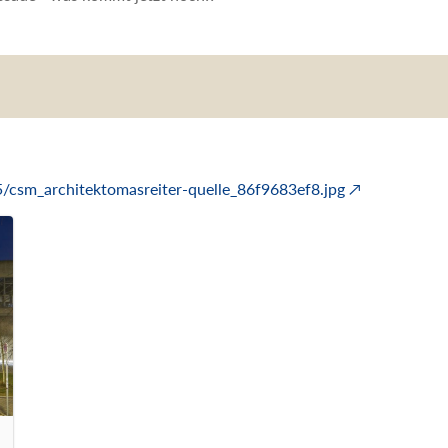
/5/csm_architektomasreiter-quelle_86f9683ef8.jpg