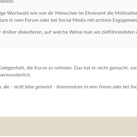
ienste.
derartige Wortwahl wie von dir Menschen im Ehrenamt die Motivat
ntare in nem Forum oder bei Social Media mit echtem Engagemen
cher drüber diskutieren, auf welche Weise man am zielführendste
Gelegenheit, die Kurve zu nehmen. Das hat er nicht gemacht, so
verwunderlich.
, die - nicht böse gemeint - Kommentare in nem Forum oder bei S