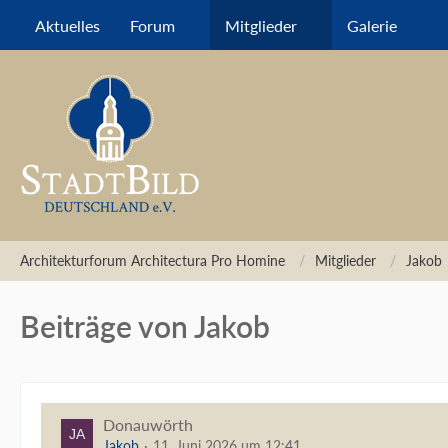
Aktuelles
Forum
Mitglieder
Galerie
Architekturforum Architectura Pro Homine
Mitglieder
Jakob
Beiträge von Jakob
Donauwörth
Jakob
11. Juni 2026 um 12:41