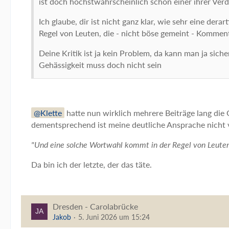
ist doch höchstwahrscheinlich schon einer ihrer Verd
Ich glaube, dir ist nicht ganz klar, wie sehr eine 
Regel von Leuten, die - nicht böse gemeint - Komme
Deine Kritik ist ja kein Problem, da kann man ja si
Gehässigkeit muss doch nicht sein
Klette
hatte nun wirklich mehrere Beiträge lang die 
dementsprechend ist meine deutliche Ansprache nicht 
"Und eine solche Wortwahl kommt in der Regel von Leuten
Da bin ich der letzte, der das täte.
Dresden - Carolabrücke
Jakob
5. Juni 2026 um 15:24