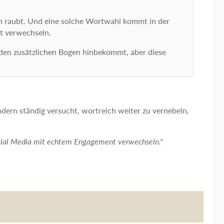
ion raubt. Und eine solche Wortwahl kommt in der
t verwechseln.
n den zusätzlichen Bogen hinbekommt, aber diese
ndern ständig versucht, wortreich weiter zu vernebeln,
ocial Media mit echtem Engagement verwechseln."