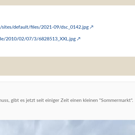
/sites/default/files/2021-09/dsc_0142.jpg
ticle/2010/02/07/3/6828513_XXL.jpg
s, gibt es jetzt seit einiger Zeit einen kleinen "Sommermarkt".