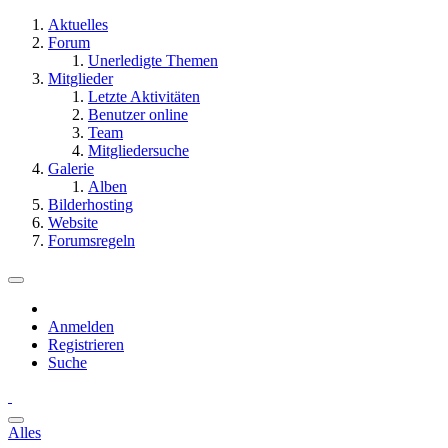
Aktuelles
Forum
Unerledigte Themen
Mitglieder
Letzte Aktivitäten
Benutzer online
Team
Mitgliedersuche
Galerie
Alben
Bilderhosting
Website
Forumsregeln
Anmelden
Registrieren
Suche
Alles