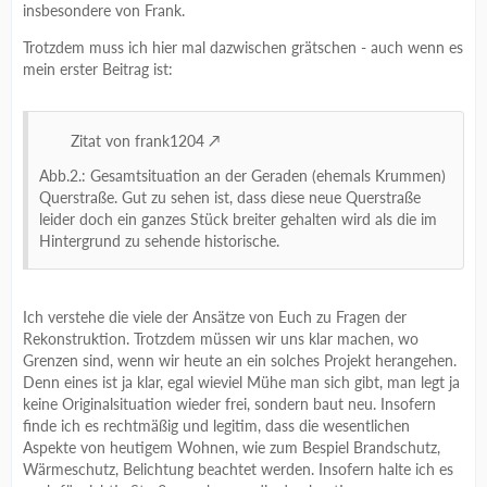
insbesondere von Frank.
Trotzdem muss ich hier mal dazwischen grätschen - auch wenn es
mein erster Beitrag ist:
Zitat von frank1204
Abb.2.: Gesamtsituation an der Geraden (ehemals Krummen)
Querstraße. Gut zu sehen ist, dass diese neue Querstraße
leider doch ein ganzes Stück breiter gehalten wird als die im
Hintergrund zu sehende historische.
Ich verstehe die viele der Ansätze von Euch zu Fragen der
Rekonstruktion. Trotzdem müssen wir uns klar machen, wo
Grenzen sind, wenn wir heute an ein solches Projekt herangehen.
Denn eines ist ja klar, egal wieviel Mühe man sich gibt, man legt ja
keine Originalsituation wieder frei, sondern baut neu. Insofern
finde ich es rechtmäßig und legitim, dass die wesentlichen
Aspekte von heutigem Wohnen, wie zum Bespiel Brandschutz,
Wärmeschutz, Belichtung beachtet werden. Insofern halte ich es