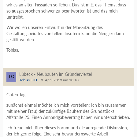
wir es an alten Fassaden so lieben. Das ist m.E. das Thema, dass
so ausgesprochen schwer zu beantworten ist und das mich
umtreibt.
Wir wollen unseren Entwurf in der Mai-Sitzung des
Gestaltungsbeirates vorstellen. Insofern kann die Neugier dann
gestillt werden.
Tobias.
Lübeck - Neubauten im Gründerviertel
Tobias_HH
3. April 2019 um 10:10
Guten Tag,
zunächst einmal möchte ich mich vorstellen: Ich bin (zusammen
mit meiner Frau) der zukünftige Bauherr des Grundstücks
Alfstraße 25. Einen Anhandgabevertrag haben wir unterschrieben.
Ich freue mich über dieses Forum und die anregende Diskussion,
der ich gerne folge. Eine sehr bewundernswerte Arbeit -