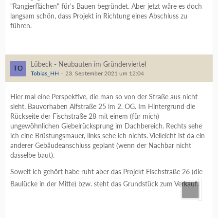
"Rangierflächen" für's Bauen begründet. Aber jetzt wäre es doch
langsam schön, dass Projekt in Richtung eines Abschluss zu
führen.
Lübeck - Neubauten im Gründerviertel
Tobias_HH
23. September 2021 um 12:04
Hier mal eine Perspektive, die man so von der Straße aus nicht
sieht. Bauvorhaben Alfstraße 25 im 2. OG. Im Hintergrund die
Rückseite der Fischstraße 28 mit einem (für mich)
ungewöhnlichen Giebelrücksprung im Dachbereich. Rechts sehe
ich eine Brüstungsmauer, links sehe ich nichts. Vielleicht ist da ein
anderer Gebäudeanschluss geplant (wenn der Nachbar nicht
dasselbe baut).
Soweit ich gehört habe ruht aber das Projekt Fischstraße 26 (die
Baulücke in der Mitte) bzw. steht das Grundstück zum Verkauf.