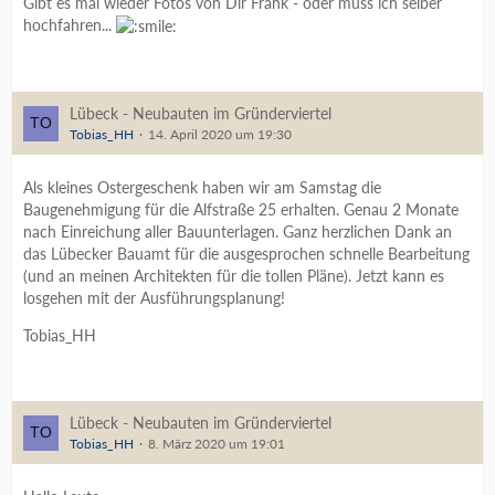
Gibt es mal wieder Fotos von Dir Frank - oder muss ich selber
hochfahren...
Lübeck - Neubauten im Gründerviertel
Tobias_HH
14. April 2020 um 19:30
Als kleines Ostergeschenk haben wir am Samstag die
Baugenehmigung für die Alfstraße 25 erhalten. Genau 2 Monate
nach Einreichung aller Bauunterlagen. Ganz herzlichen Dank an
das Lübecker Bauamt für die ausgesprochen schnelle Bearbeitung
(und an meinen Architekten für die tollen Pläne). Jetzt kann es
losgehen mit der Ausführungsplanung!
Tobias_HH
Lübeck - Neubauten im Gründerviertel
Tobias_HH
8. März 2020 um 19:01