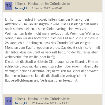
Lübeck - Neubauten im Gründerviertel
Tobias_HH
2. Januar 2022 um 00:49
Ich kann zumindest in soweit helfen, dass der Kran vor der
Alfstraße 25 im Januar abgebaut wird. Das Fassadengerüst muss
noch stehen bleiben, bis die Klinker verfugt sind, was vor
Weihnachten leider nicht mehr geklappt hat. Wenn das Wetter so
bleibt, dann wir das hoffentlich bald der Fall sein. Zur Fischstraße
26 kann ich nur beitragen, dass das Grundstück vor einigen
Monaten zum Kauf angeboten wurde. Das deckt sich insofern mit
den Infos, dass die Stadt es verkauft hat (und der Käufer es eben
weiterverkaufen wollte (oder hat?)).
Die durch die Stadt errichtete Glintmauer ist ein Skandal. Eine so
schlechte Bauabwicklung mit inzwischen über einem halben Jahr
Verzug (für einen Gartenmauer!) hätte sich mal einer der privaten
Bauherren trauen sollen, die die Stadt alle vertraglich mit
Bauverpflichtungen und Vertragsstrafen belegt hat.
Lübeck - Neubauten im Gründerviertel
Tobias_HH
17. November 2021 um 13:21