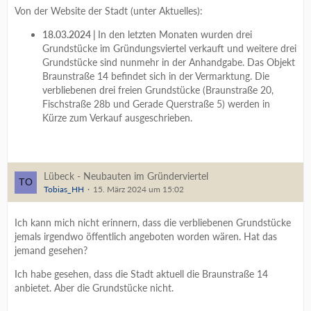
Von der Website der Stadt (unter Aktuelles):
18.03.2024 |
In den letzten Monaten wurden drei
Grundstücke im Gründungsviertel verkauft und weitere drei
Grundstücke sind nunmehr in der Anhandgabe. Das Objekt
Braunstraße 14 befindet sich in der Vermarktung. Die
verbliebenen drei freien Grundstücke (Braunstraße 20,
Fischstraße 28b und Gerade Querstraße 5) werden in
Kürze zum Verkauf ausgeschrieben.
Lübeck - Neubauten im Gründerviertel
Tobias_HH
15. März 2024 um 15:02
Ich kann mich nicht erinnern, dass die verbliebenen Grundstücke
jemals irgendwo öffentlich angeboten worden wären. Hat das
jemand gesehen?
Ich habe gesehen, dass die Stadt aktuell die Braunstraße 14
anbietet. Aber die Grundstücke nicht.