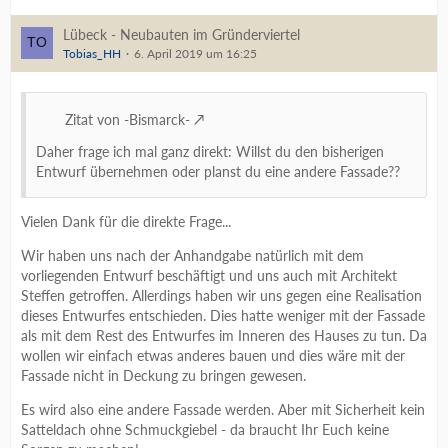
Lübeck - Neubauten im Gründerviertel
Tobias_HH
6. April 2019 um 16:25
Zitat von -Bismarck-
Daher frage ich mal ganz direkt: Willst du den bisherigen
Entwurf übernehmen oder planst du eine andere Fassade??
Vielen Dank für die direkte Frage...
Wir haben uns nach der Anhandgabe natürlich mit dem
vorliegenden Entwurf beschäftigt und uns auch mit Architekt
Steffen getroffen. Allerdings haben wir uns gegen eine Realisation
dieses Entwurfes entschieden. Dies hatte weniger mit der Fassade
als mit dem Rest des Entwurfes im Inneren des Hauses zu tun. Da
wollen wir einfach etwas anderes bauen und dies wäre mit der
Fassade nicht in Deckung zu bringen gewesen.
Es wird also eine andere Fassade werden. Aber mit Sicherheit kein
Satteldach ohne Schmuckgiebel - da braucht Ihr Euch keine