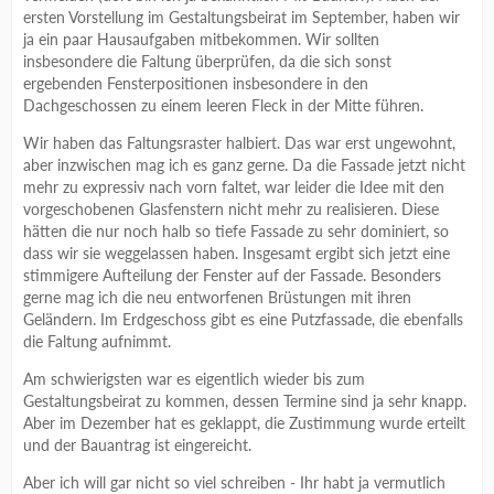
ersten Vorstellung im Gestaltungsbeirat im September, haben wir
ja ein paar Hausaufgaben mitbekommen. Wir sollten
insbesondere die Faltung überprüfen, da die sich sonst
ergebenden Fensterpositionen insbesondere in den
Dachgeschossen zu einem leeren Fleck in der Mitte führen.
Wir haben das Faltungsraster halbiert. Das war erst ungewohnt,
aber inzwischen mag ich es ganz gerne. Da die Fassade jetzt nicht
mehr zu expressiv nach vorn faltet, war leider die Idee mit den
vorgeschobenen Glasfenstern nicht mehr zu realisieren. Diese
hätten die nur noch halb so tiefe Fassade zu sehr dominiert, so
dass wir sie weggelassen haben. Insgesamt ergibt sich jetzt eine
stimmigere Aufteilung der Fenster auf der Fassade. Besonders
gerne mag ich die neu entworfenen Brüstungen mit ihren
Geländern. Im Erdgeschoss gibt es eine Putzfassade, die ebenfalls
die Faltung aufnimmt.
Am schwierigsten war es eigentlich wieder bis zum
Gestaltungsbeirat zu kommen, dessen Termine sind ja sehr knapp.
Aber im Dezember hat es geklappt, die Zustimmung wurde erteilt
und der Bauantrag ist eingereicht.
Aber ich will gar nicht so viel schreiben - Ihr habt ja vermutlich