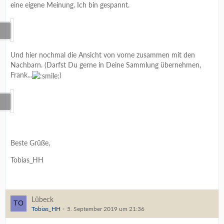
eine eigene Meinung. Ich bin gespannt.
Und hier nochmal die Ansicht von vorne zusammen mit den
Nachbarn. (Darfst Du gerne in Deine Sammlung übernehmen,
Frank...
)
Beste Grüße,
Tobias_HH
Lübeck
Tobias_HH
5. September 2019 um 21:36