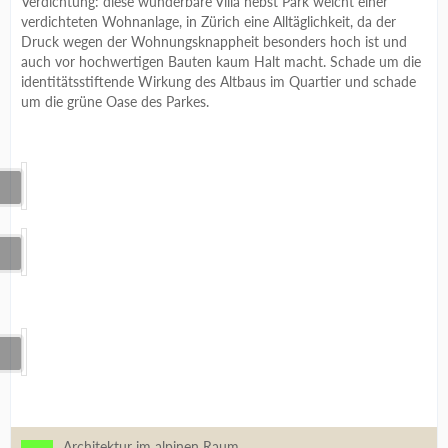
Verdichtung: diese wunderbare Villa nebst Park weicht einer
verdichteten Wohnanlage, in Zürich eine Alltäglichkeit, da der
Druck wegen der Wohnungsknappheit besonders hoch ist und
auch vor hochwertigen Bauten kaum Halt macht. Schade um die
identitätsstiftende Wirkung des Altbaus im Quartier und schade
um die grüne Oase des Parkes.
Architektur im alpinen Raum