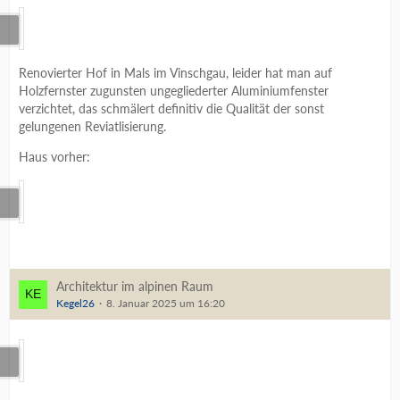
Renovierter Hof in Mals im Vinschgau, leider hat man auf
Holzfernster zugunsten ungegliederter Aluminiumfenster
verzichtet, das schmälert definitiv die Qualität der sonst
gelungenen Reviatlisierung.
Haus vorher:
Architektur im alpinen Raum
Kegel26
8. Januar 2025 um 16:20