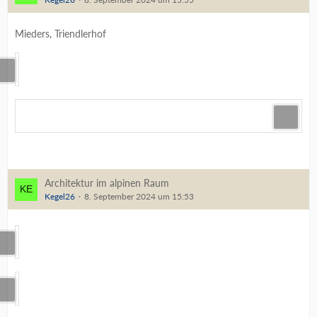
Mieders, Triendlerhof
Architektur im alpinen Raum
Kegel26
8. September 2024 um 15:53