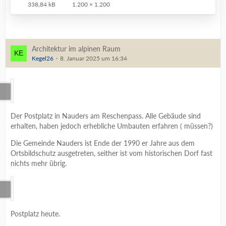
338,84 kB
1.200 × 1.200
Architektur im alpinen Raum
Kegel26
8. Januar 2025 um 16:34
Der Postplatz in Nauders am Reschenpass. Alle Gebäude sind
erhalten, haben jedoch erhebliche Umbauten erfahren ( müssen?)
Die Gemeinde Nauders ist Ende der 1990 er Jahre aus dem
Ortsbildschutz ausgetreten, seither ist vom historischen Dorf fast
nichts mehr übrig.
Postplatz heute.