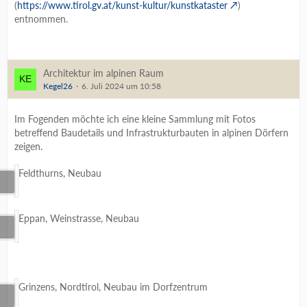
(
https://www.tirol.gv.at/kunst-kultur/kunstkataster
)
entnommen.
Architektur im alpinen Raum
Kegel26
6. Juli 2024 um 10:58
Im Fogenden möchte ich eine kleine Sammlung mit Fotos
betreffend Baudetails und Infrastrukturbauten in alpinen Dörfern
zeigen.
Feldthurns, Neubau
Eppan, Weinstrasse, Neubau
Grinzens, Nordtirol, Neubau im Dorfzentrum