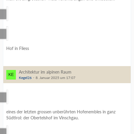
Hof in Fliess
Architektur im alpinen Raum
Kegel26
8. Januar 2025 um 17:07
eines der letzten grossen unberührten Hofenembles in ganz
Südtirol: der Obertelshof im Vinschgau.