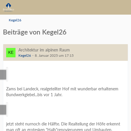
Kegel26
Beiträge von Kegel26
Architektur im alpinen Raum
Kegel26
8. Januar 2025 um 17:15
Zams bei Landeck, realgeteilter Hof mit wunderbar erhaltenem
Bundwerkgiebel...bis vor 1 Jahr.
jetzt steht nurnoch die Hälfte. Die Realteilung der Höfe erkennt
man oft an grotesken "Halb"renovierungen und Umbauten.