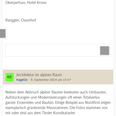
Oberperfuss, Hotel Krone
Ranggen, Osumhof
Architektur im alpinen Raum
Kegel26
8. September 2024 um 15:47
Neben dem Abbruch alpiner Bauten bedeuten auch Umbauten,
Aufstockungen und Modernisierungen oft einen Totalverlus
ganzer Ensembles und Bauten. Einige Beispiel aus Nordtirol zeigen
exemplarisch gravierende Massnahmen. Die Fotos stammen von
mir oder sind aus dem Tiroler Kunstkataster