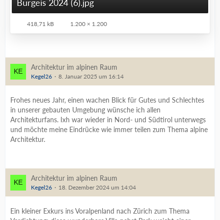
Burgeis 2024 (6).jpg
418,71 kB
1.200 × 1.200
Architektur im alpinen Raum
Kegel26
8. Januar 2025 um 16:14
Frohes neues Jahr, einen wachen Blick für Gutes und Schlechtes
in unserer gebauten Umgebung wünsche ich allen
Architekturfans. Ixh war wieder in Nord- und Südtirol unterwegs
und möchte meine Eindrücke wie immer teilen zum Thema alpine
Architektur.
Architektur im alpinen Raum
Kegel26
18. Dezember 2024 um 14:04
Ein kleiner Exkurs ins Voralpenland nach Zürich zum Thema