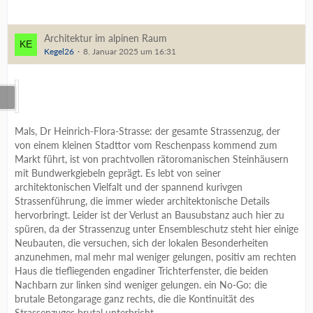
Architektur im alpinen Raum
Kegel26
8. Januar 2025 um 16:31
Mals, Dr Heinrich-Flora-Strasse: der gesamte Strassenzug, der
von einem kleinen Stadttor vom Reschenpass kommend zum
Markt führt, ist von prachtvollen rätoromanischen Steinhäusern
mit Bundwerkgiebeln geprägt. Es lebt von seiner
architektonischen Vielfalt und der spannend kurivgen
Strassenführung, die immer wieder architektonische Details
hervorbringt. Leider ist der Verlust an Bausubstanz auch hier zu
spüren, da der Strassenzug unter Ensembleschutz steht hier einige
Neubauten, die versuchen, sich der lokalen Besonderheiten
anzunehmen, mal mehr mal weniger gelungen, positiv am rechten
Haus die tiefliegenden engadiner Trichterfenster, die beiden
Nachbarn zur linken sind weniger gelungen. ein No-Go: die
brutale Betongarage ganz rechts, die die Kontinuität des
Strassenzuges brutal unterbricht.