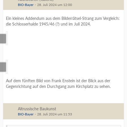
BIO-Bayer
28. Juli 2024 um 12:00
Ein kleines Addendum aus dem Bilderrätsel-Strang zum Vergleich:
die Schlosserhalde 1945/46 (?) und im Juli 2024.
Auf dem fünften Bild von Frank Enstein ist der Blick aus der
Gegenrichtung auf den Durchgang zum Kirchplatz zu sehen.
Altrussische Baukunst
BIO-Bayer
28. Juli 2024 um 11:53