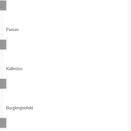
Passau
Kallmünz
Burglengenfeld