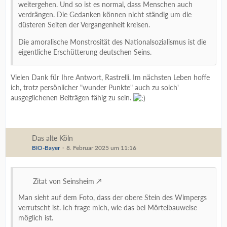
weitergehen. Und so ist es normal, dass Menschen auch
verdrängen. Die Gedanken können nicht ständig um die
düsteren Seiten der Vergangenheit kreisen.
Die amoralische Monstrosität des Nationalsozialismus ist die
eigentliche Erschütterung deutschen Seins.
Vielen Dank für Ihre Antwort, Rastrelli. Im nächsten Leben hoffe
ich, trotz persönlicher "wunder Punkte" auch zu solch'
ausgeglichenen Beiträgen fähig zu sein.
Das alte Köln
BIO-Bayer
8. Februar 2025 um 11:16
Zitat von Seinsheim
Man sieht auf dem Foto, dass der obere Stein des Wimpergs
verrutscht ist. Ich frage mich, wie das bei Mörtelbauweise
möglich ist.