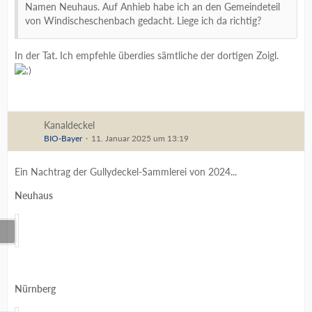
Namen Neuhaus. Auf Anhieb habe ich an den Gemeindeteil
von Windischeschenbach gedacht. Liege ich da richtig?
In der Tat. Ich empfehle überdies sämtliche der dortigen Zoigl.
Kanaldeckel
BIO-Bayer
11. Januar 2025 um 13:19
Ein Nachtrag der Gullydeckel-Sammlerei von 2024...
Neuhaus
Nürnberg