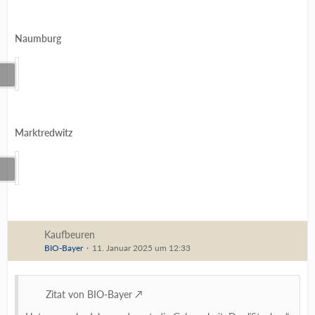
Naumburg
Marktredwitz
Kaufbeuren
BIO-Bayer
11. Januar 2025 um 12:33
Zitat von BIO-Bayer