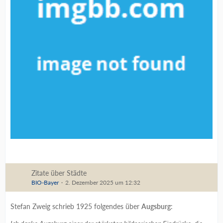
Zitate über Städte
BIO-Bayer
2. Dezember 2025 um 12:32
Stefan Zweig schrieb 1925 folgendes über
Augsburg
: