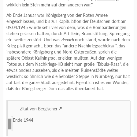
wirklich kein Stein mehr auf dem anderen war."
Ab Ende Januar war Königsberg von der Roten Armee
eingeschlossen, und bis zur Kapitulation der Deutschen dort am
09.04.1945 wurde sehr viel von dem, was die Bombardierungen
stehen gelassen hatten, durch Artillerie, Brandstiftung, Sprengung
etc. weiter zerstört. Und was
danach
noch stand, wurde nach dem
Krieg plattgemacht. Eben das "andere Nachkriegsschicksal", das
insbesondere Königsberg und Nord-Ostpreußen, sprich die
spätere Oblast Kaliningrad, erleiden mußten. Auf den wenigen
Fotos aus dem Nachkriegs-KB sieht man große "Tabula-Rasa", die
etwas anders aussehen, als die meisten Ruinenstädte weiter
westlich; so ähnlich wie die Sebalder Steppe in Nürnberg, nur halt
auf fast die ganze Stadt ausgedehnt. Eigentlich ist es ein Wunder,
daß der Königsberger Dom das alles überdauert hat.
Zitat von Bergischer
Ende
1944