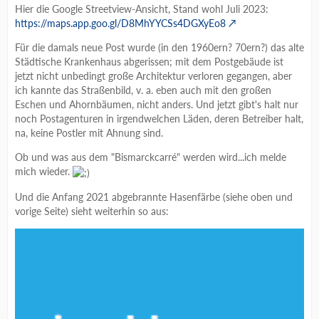
Hier die Google Streetview-Ansicht, Stand wohl Juli 2023:
https://maps.app.goo.gl/D8MhYYCSs4DGXyEo8
Für die damals neue Post wurde (in den 1960ern? 70ern?) das alte
Städtische Krankenhaus abgerissen; mit dem Postgebäude ist
jetzt nicht unbedingt große Architektur verloren gegangen, aber
ich kannte das Straßenbild, v. a. eben auch mit den großen
Eschen und Ahornbäumen, nicht anders. Und jetzt gibt's halt nur
noch Postagenturen in irgendwelchen Läden, deren Betreiber halt,
na, keine Postler mit Ahnung sind.
Ob und was aus dem "Bismarckcarré" werden wird...ich melde
mich wieder.
Und die Anfang 2021 abgebrannte Hasenfärbe (siehe oben und
vorige Seite) sieht weiterhin so aus: