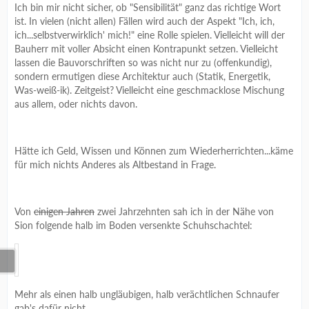
Ich bin mir nicht sicher, ob "Sensibilität" ganz das richtige Wort
ist. In vielen (nicht allen) Fällen wird auch der Aspekt "Ich, ich,
ich...selbstverwirklich' mich!" eine Rolle spielen. Vielleicht will der
Bauherr mit voller Absicht einen Kontrapunkt setzen. Vielleicht
lassen die Bauvorschriften so was nicht nur zu (offenkundig),
sondern ermutigen diese Architektur auch (Statik, Energetik,
Was-weiß-ik). Zeitgeist? Vielleicht eine geschmacklose Mischung
aus allem, oder nichts davon.
Hätte ich Geld, Wissen und Können zum Wiederherrichten...käme
für mich nichts Anderes als Altbestand in Frage.
Von
einigen Jahren
zwei Jahrzehnten sah ich in der Nähe von
Sion folgende halb im Boden versenkte Schuhschachtel:
Mehr als einen halb ungläubigen, halb verächtlichen Schnaufer
gab's dafür nicht...