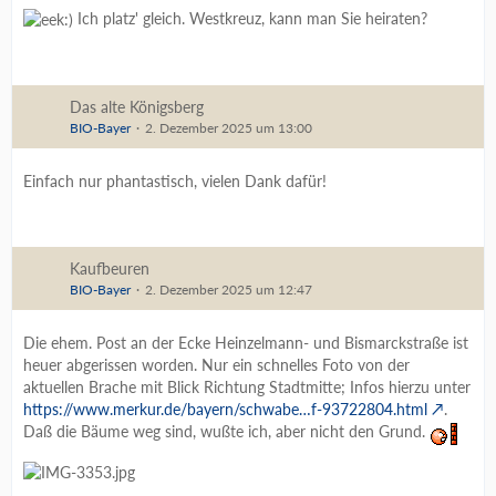
Ich platz' gleich. Westkreuz, kann man Sie heiraten?
Das alte Königsberg
BIO-Bayer
2. Dezember 2025 um 13:00
Einfach nur phantastisch, vielen Dank dafür!
Kaufbeuren
BIO-Bayer
2. Dezember 2025 um 12:47
Die ehem. Post an der Ecke Heinzelmann- und Bismarckstraße ist
heuer abgerissen worden. Nur ein schnelles Foto von der
aktuellen Brache mit Blick Richtung Stadtmitte; Infos hierzu unter
https://www.merkur.de/bayern/schwabe…f-93722804.html
.
Daß die Bäume weg sind, wußte ich, aber nicht den Grund.