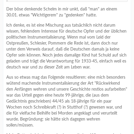
Der böse denkende Schelm in mir unkt, daß "man" an einem
30.01. etwas "Wichtigerem" zu "gedenken" hatte.
Ich denke, es ist eine Mischung aus tatsächlich nicht darum
wissen, fehlendem Interesse für deutsche Opfer und der üblichen
politischen Instrumentalisierung. Wenn mal vom Leid der
Ostpreußen, Schlesier, Pommern die Rede ist, dann doch nur
unter dem Verweis darauf, daß die Deutschen damals ja keine
Opfer sein können. Noch jedes damalige Kind hat Schuld auf sich
geladen und trägt die Verantwortung für 1933-45, einfach weil es
deutsch war und zu dieser Zeit am Leben war.
Aus so etwas mag das Folgende resultieren: eine mich besonders
wütend machende Instrumentalisierung der Art "Rückwirkend
den Anfängen wehren und unsere Geschichte restlos aufarbeiten"
war das Urteil gegen eine heute 99-jährige, die (aus dem
Gedächtnis geschrieben) 44/45 als 18-jährige für ein paar
Wochen noch Schreibkraft (?) in Stutthof (?) gewesen war, und
die für vielfache Beihilfe bei Morden angeklagt und verurteilt
wurde. Begründung: sie hätte sich dagegen wehren
sollen/müssen.