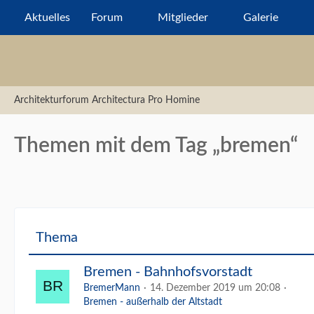
Aktuelles
Forum
Mitglieder
Galerie
Architekturforum Architectura Pro Homine
Themen mit dem Tag „bremen“
Thema
Bremen - Bahnhofsvorstadt
BremerMann
14. Dezember 2019 um 20:08
Bremen - außerhalb der Altstadt