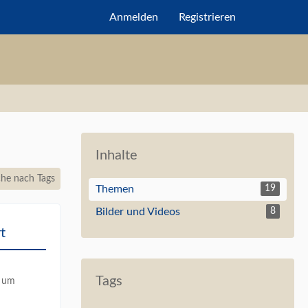
Anmelden
Registrieren
Inhalte
he nach Tags
Themen
19
Bilder und Videos
8
t
Tags
6 um