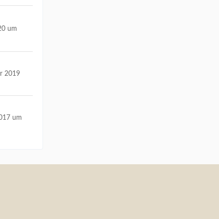
020 um
r 2019
2017 um