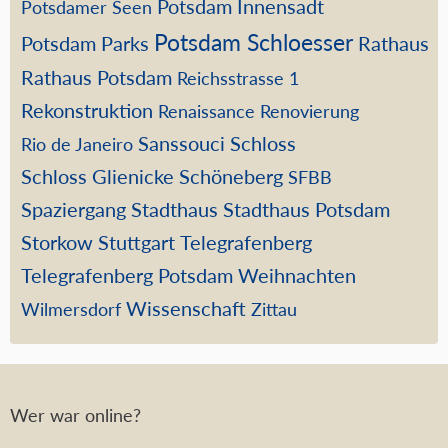
Potsdam Innensadt
Potsdamer Seen
Potsdam Schloesser
Potsdam Parks
Rathaus
Rathaus Potsdam
Reichsstrasse 1
Rekonstruktion
Renaissance
Renovierung
Sanssouci
Schloss
Rio de Janeiro
Schloss Glienicke
Schöneberg
SFBB
Spaziergang
Stadthaus
Stadthaus Potsdam
Storkow
Stuttgart
Telegrafenberg
Telegrafenberg Potsdam
Weihnachten
Wissenschaft
Wilmersdorf
Zittau
Wer war online?