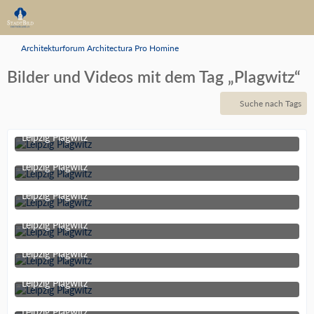
Architekturforum Architectura Pro Homine
Bilder und Videos mit dem Tag „Plagwitz“
Suche nach Tags
Leipzig Plagwitz
13. Juli 2013 um 15:31
1
Leipzig Plagwitz
13. Juli 2013 um 15:31
Leipzig Plagwitz
13. Juli 2013 um 15:31
Leipzig Plagwitz
13. Juli 2013 um 15:31
Leipzig Plagwitz
13. Juli 2013 um 15:31
1
Leipzig Plagwitz
13. Juli 2013 um 15:31
Leipzig Plagwitz