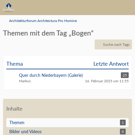
Architekturforum Architectura Pro Homine
Themen mit dem Tag „Bogen“
Suche nach Tags
Thema
Letzte Antwort
Quer durch Niederbayern (Galerie)
25
Markus
16. Februar 2025 um 11:55
Inhalte
Themen
1
Bilder und Videos
0