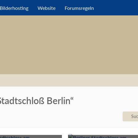
Bilderhosting
Website
Forumsregeln
tadtschloß Berlin“
Suc