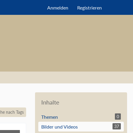
Anmelden
Registrieren
Inhalte
he nach Tags
Themen
0
Bilder und Videos
37