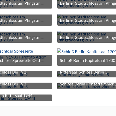
Berliner Stadtschloss am Pfingstmontag 2020
. Juni 2020 um 09:53
2. Juni 2020 um 09:53
Berliner Stadtschloss am Pfingstmontag 2020
. Juni 2020 um 09:53
2. Juni 2020 um 09:53
Berliner Stadtschloss am Pfingstmontag 2020
. Juni 2020 um 09:53
2. Juni 2020 um 09:53
Dom Stadtschloss Spreeseite Ostfassade Berlin 1903 Farbfoto Adolf Miethe
Schloß Berlin Kapitelsaal 1700
rz 2018 um 13:35
3. März 2017 um 15:
chloss Berlin 2
Rittersaal_Schloss Berlin 5
3. März 2017 um 15:59
3. März 2017 um 15:
chloss Berlin 3
Schloss Berlin Konzertzimmer
3. März 2017 um 15:59
3. März 2017 um 15:
in Rittersaal 1944f
3. März 2017 um 15:59