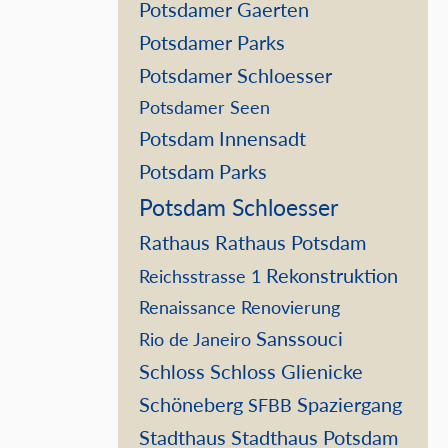
Potsdamer Gaerten
Potsdamer Parks
Potsdamer Schloesser
Potsdamer Seen
Potsdam Innensadt
Potsdam Parks
Potsdam Schloesser
Rathaus
Rathaus Potsdam
Rekonstruktion
Reichsstrasse 1
Renaissance
Renovierung
Sanssouci
Rio de Janeiro
Schloss
Schloss Glienicke
Schöneberg
Spaziergang
SFBB
Stadthaus
Stadthaus Potsdam