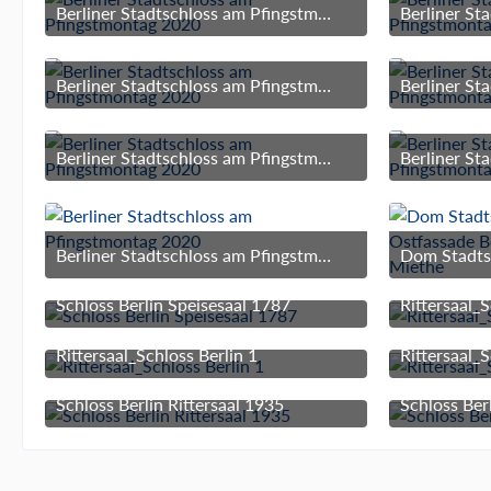
Berliner Stadtschloss am Pfingstmontag 2020
2. Juni 2020 um 09:53
2
Berliner Stadtschloss am Pfingstmontag 2020
2. Juni 2020 um 09:53
2
Berliner Stadtschloss am Pfingstmontag 2020
2. Juni 2020 um 09:53
2
Berliner Stadtschloss am Pfingstmontag 2020
2. Juni 2020 um 09:53
1. Mä
Schloss Berlin Speisesaal 1787
Rittersaal_S
3. März 2017 um 15:59
Rittersaal_Schloss Berlin 1
Rittersaal_S
3. März 2017 um 15:59
Schloss Berlin Rittersaal 1935
Schloss Berl
3. März 2017 um 15:59