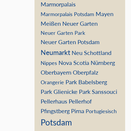
Marmorpalais
Mayen
Marmorpalais Potsdam
Meißen
Neuer Garten
Neuer Garten Park
Neuer Garten Potsdam
Neumarkt
Neu Schottland
Nova Scotia
Nürnberg
Nippes
Oberbayern
Oberpfalz
Park Babelsberg
Orangerie
Park Glienicke
Park Sanssouci
Pellerhaus
Pellerhof
Pfingstberg
Pirna
Portugiesisch
Potsdam