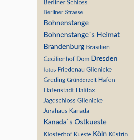
Berliner Schloss
Berliner Strasse
Bohnenstange
Bohnenstange`s Heimat
Brandenburg
Brasilien
Dresden
Cecilienhof
Dom
Friedenau
Glienicke
fotos
Greding
Hafen
Gründerzeit
Hafenstadt
Halifax
Jagdschloss Glienicke
Jurahaus
Kanada
Kanada`s Ostkueste
Köln
Klosterhof
Küstrin
Kueste