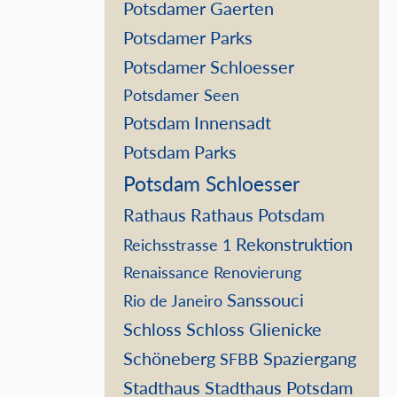
Potsdamer Gaerten
Potsdamer Parks
Potsdamer Schloesser
Potsdamer Seen
Potsdam Innensadt
Potsdam Parks
Potsdam Schloesser
Rathaus
Rathaus Potsdam
Rekonstruktion
Reichsstrasse 1
Renaissance
Renovierung
Sanssouci
Rio de Janeiro
Schloss
Schloss Glienicke
Schöneberg
Spaziergang
SFBB
Stadthaus
Stadthaus Potsdam