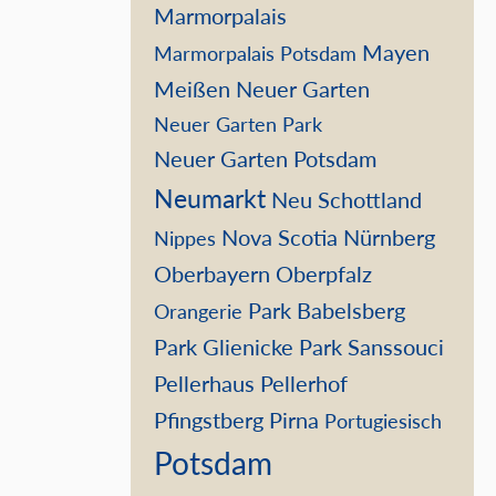
Marmorpalais
Mayen
Marmorpalais Potsdam
Meißen
Neuer Garten
Neuer Garten Park
Neuer Garten Potsdam
Neumarkt
Neu Schottland
Nova Scotia
Nürnberg
Nippes
Oberbayern
Oberpfalz
Park Babelsberg
Orangerie
Park Glienicke
Park Sanssouci
Pellerhaus
Pellerhof
Pfingstberg
Pirna
Portugiesisch
Potsdam