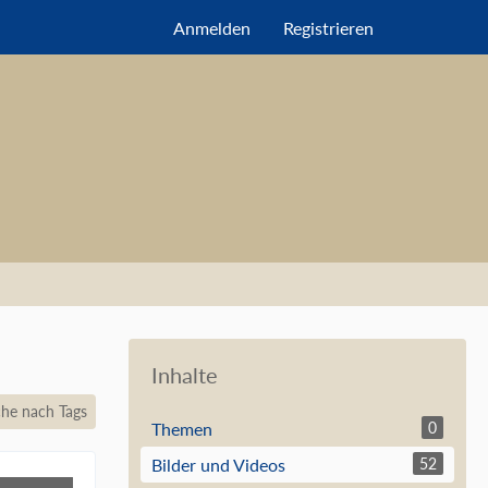
Anmelden
Registrieren
Inhalte
he nach Tags
Themen
0
Bilder und Videos
52