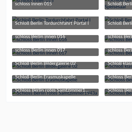
schloss innen 015
3. März 2017 um 15:51
Schloß Berlin Tordurchfahrt Portal I
Schloß Berl
3. März 2017 um 15:51
schloss Berlin innen 016
schloss Ber
3. März 2017 um 15:51
schloss Berlin innen 017
schloss Ber
3. März 2017 um 15:51
Schloß Berlin Bildergalerie 02
Schloß klas
3. März 2017 um 15:51
Schloß Berlin Erasmuskapelle
Schloss Ber
3. März 2017 um 15:51
Schloss Berlin rotes Samtzimmer1943a
Schloss Ber
3. März 2017 um 15:51