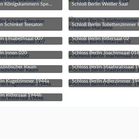
Schloß Berlin Königskammern Speisesaal
Schloß Berlin Weißer Saal
3. März 2017 um 15:51
3. März 2017 um 15:
in Schinkel Teesalon
3. März 2017 um 15:51
3. März 2017 um 15:
lin Elisabethsaal 007
Schloß Berlin Rittersaal 02
3. März 2017 um 15:51
3. März 2017 um 15:
lin innen 020
Schloss Berlin Joachimsaal 01
3. März 2017 um 15:51
3. März 2017 um 15:
sizistischer Raum
Schloss Berlin Staatsratssaal 
3. März 2017 um 15:51
3. März 2017 um 15:
lin Kugelzimmer 1944a
Schloss Berlin Adlerzimmer 19
3. März 2017 um 15:51
3. März 2017 um 15:
lin Rittersaal 1944b
3. März 2017 um 15:51