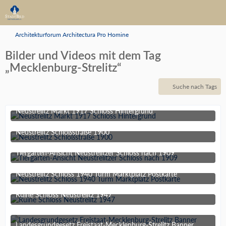
Architekturforum Architectura Pro Homine
Bilder und Videos mit dem Tag
„Mecklenburg-Strelitz“
Suche nach Tags
Neustrelitz Markt 1917 Schloss Hintergrund
3. Dezember 2018 um 23:07
Neustrelitz Schloßstraße 1900
3. Dezember 2018 um 23:07
Tiergarten-Ansicht Neustrelitzer Schloss nach 1909
3. Dezember 2018 um 23:07
Neustrelitz Schloss 1940 Turm Marktplatz Postkarte
3. Dezember 2018 um 23:07
Ruine Schloss Neustrelitz 1947
3. Dezember 2018 um 23:07
Landesgrundgesetz Freistaat-Mecklenburg-Strelitz Banner Residenzschlossverein 2017