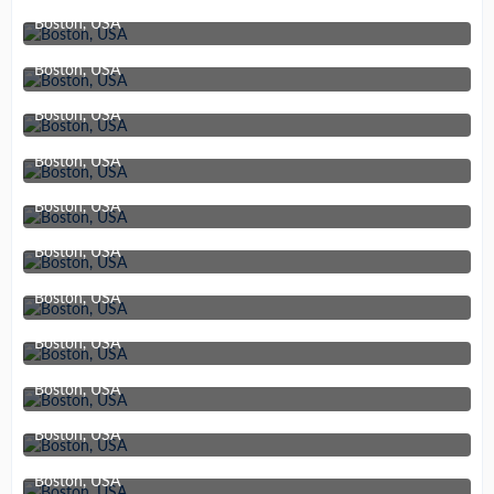
Boston, USA
11. Juni 2019 um 21:10
Boston, USA
11. Juni 2019 um 21:10
Boston, USA
11. Juni 2019 um 21:10
Boston, USA
11. Juni 2019 um 21:10
Boston, USA
11. Juni 2019 um 21:10
Boston, USA
11. Juni 2019 um 21:10
Boston, USA
11. Juni 2019 um 21:10
Boston, USA
11. Juni 2019 um 21:10
Boston, USA
11. Juni 2019 um 21:10
Boston, USA
11. Juni 2019 um 21:10
Boston, USA