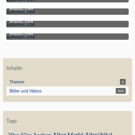
11. Juni 2019 um 21:10
Boston, USA
11. Juni 2019 um 21:10
Boston, USA
11. Juni 2019 um 21:10
Boston, USA
11. Juni 2019 um 21:10
Inhalte
Themen
0
Bilder und Videos
204
Tags
Alter Markt
Altmühltal
30er
50er
Aachen