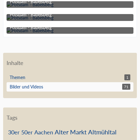
Potsdam - Babelsberg
26. Dezember 2021 um 16:41
Potsdam - Babelsberg
26. Dezember 2021 um 16:41
Potsdam - Babelsberg
26. Dezember 2021 um 16:41
Inhalte
Themen
1
Bilder und Videos
71
Tags
Alter Markt
Altmühltal
30er
50er
Aachen