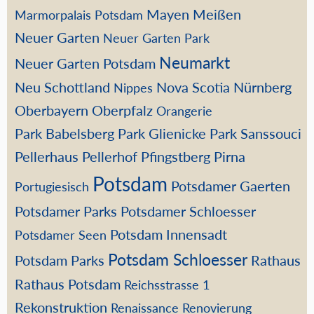
Mayen
Meißen
Marmorpalais Potsdam
Neuer Garten
Neuer Garten Park
Neumarkt
Neuer Garten Potsdam
Neu Schottland
Nova Scotia
Nürnberg
Nippes
Oberbayern
Oberpfalz
Orangerie
Park Babelsberg
Park Glienicke
Park Sanssouci
Pellerhaus
Pellerhof
Pfingstberg
Pirna
Potsdam
Potsdamer Gaerten
Portugiesisch
Potsdamer Parks
Potsdamer Schloesser
Potsdam Innensadt
Potsdamer Seen
Potsdam Schloesser
Potsdam Parks
Rathaus
Rathaus Potsdam
Reichsstrasse 1
Rekonstruktion
Renaissance
Renovierung