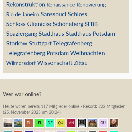
Rekonstruktion
Renaissance
Renovierung
Sanssouci
Schloss
Rio de Janeiro
Schloss Glienicke
Schöneberg
SFBB
Spaziergang
Stadthaus
Stadthaus Potsdam
Storkow
Stuttgart
Telegrafenberg
Telegrafenberg Potsdam
Weihnachten
Wissenschaft
Wilmersdorf
Zittau
Wer war online?
Heute waren bereits 117 Mitglieder online - Rekord: 222 Mitglieder
(
25. November 2025 um 20:24
)