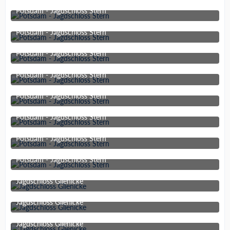
Potsdam - Jagdschloss Stern
9. August 2022 um 19:59
Potsdam - Jagdschloss Stern
9. August 2022 um 19:59
Potsdam - Jagdschloss Stern
9. August 2022 um 19:59
Potsdam - Jagdschloss Stern
9. August 2022 um 19:59
Potsdam - Jagdschloss Stern
9. August 2022 um 19:59
Potsdam - Jagdschloss Stern
9. August 2022 um 19:59
Potsdam - Jagdschloss Stern
9. August 2022 um 19:59
Potsdam - Jagdschloss Stern
9. August 2022 um 19:59
Jagdschloss Glienicke
26. Dezember 2021 um 16:13
Jagdschloss Glienicke
26. Dezember 2021 um 16:13
Jagdschloss Glienicke