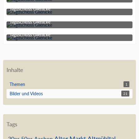
26. Dezember 2021 um 16:13
Jagdschloss Glienicke
26. Dezember 2021 um 16:13
Jagdschloss Glienicke
26. Dezember 2021 um 16:13
Jagdschloss Glienicke
26. Dezember 2021 um 16:13
Inhalte
Themen
1
Bilder und Videos
21
Tags
Alter Markt
Altmühltal
30er
50er
Aachen