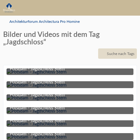
Architekturforum Architectura Pro Homine
Bilder und Videos mit dem Tag
„Jagdschloss“
Suche nach Tags
Potsdam - Jagdschloss Stern
9. August 2022 um 19:59
Potsdam - Jagdschloss Stern
9. August 2022 um 19:59
Potsdam - Jagdschloss Stern
9. August 2022 um 19:59
Potsdam - Jagdschloss Stern
9. August 2022 um 19:59
Potsdam - Jagdschloss Stern
9. August 2022 um 19:59
Potsdam - Jagdschloss Stern
9. August 2022 um 19:59