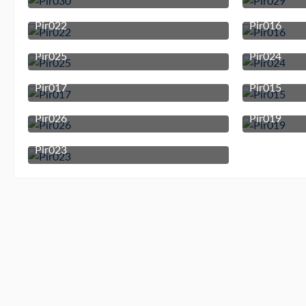
21. Oktober 2025 um 20:06
Pir022
Pir016
21. Oktober 2025 um 20:05
Pir025
Pir024
21. Oktober 2025 um 20:05
Pir017
Pir015
21. Oktober 2025 um 20:05
Pir026
Pir019
21. Oktober 2025 um 20:05
Pir023
21. Oktober 2025 um 20:05