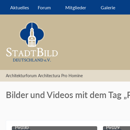
Aktuelles
Forum
Mitglieder
Galerie
Architekturforum Architectura Pro Homine
Bilder und Videos mit dem Tag „
Pir030
Pir029