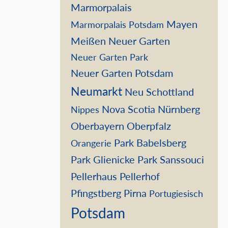
Marmorpalais
Mayen
Marmorpalais Potsdam
Meißen
Neuer Garten
Neuer Garten Park
Neuer Garten Potsdam
Neumarkt
Neu Schottland
Nova Scotia
Nürnberg
Nippes
Oberbayern
Oberpfalz
Park Babelsberg
Orangerie
Park Glienicke
Park Sanssouci
Pellerhaus
Pellerhof
Pfingstberg
Pirna
Portugiesisch
Potsdam