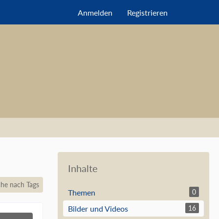
Anmelden
Registrieren
Inhalte
he nach Tags
Themen
0
Bilder und Videos
16