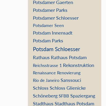
Potsdamer Gaerten
Potsdamer Parks
Potsdamer Schloesser
Potsdamer Seen
Potsdam Innensadt
Potsdam Parks
Potsdam Schloesser
Rathaus
Rathaus Potsdam
Rekonstruktion
Reichsstrasse 1
Renaissance
Renovierung
Sanssouci
Rio de Janeiro
Schloss
Schloss Glienicke
Schöneberg
Spaziergang
SFBB
Stadthaus
Stadthaus Potsdam